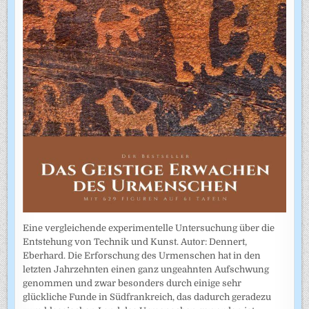
Eine vergleichende experimentelle Untersuchung über die
Entstehung von Technik und Kunst. Autor: Dennert,
Eberhard. Die Erforschung des Urmenschen hat in den
letzten Jahrzehnten einen ganz ungeahnten Aufschwung
genommen und zwar besonders durch einige sehr
glückliche Funde in Südfrankreich, das dadurch geradezu