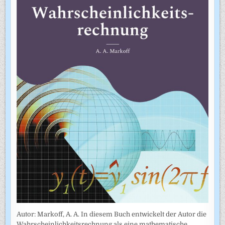
Autor: Markoff, A. A. In diesem Buch entwickelt der Autor die
Wahrscheinlichkeitsrechnung als eine mathematische