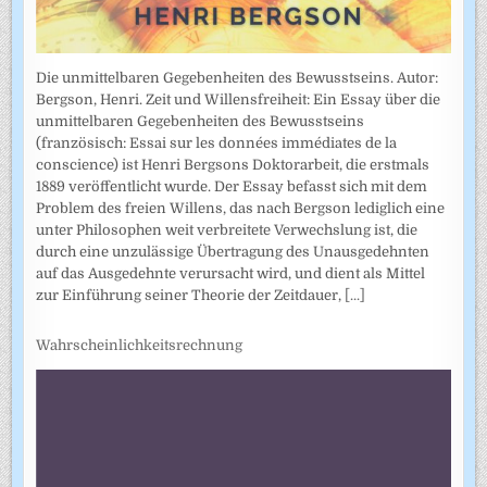
Die unmittelbaren Gegebenheiten des Bewusstseins. Autor:
Bergson, Henri. Zeit und Willensfreiheit: Ein Essay über die
unmittelbaren Gegebenheiten des Bewusstseins
(französisch: Essai sur les données immédiates de la
conscience) ist Henri Bergsons Doktorarbeit, die erstmals
1889 veröffentlicht wurde. Der Essay befasst sich mit dem
Problem des freien Willens, das nach Bergson lediglich eine
unter Philosophen weit verbreitete Verwechslung ist, die
durch eine unzulässige Übertragung des Unausgedehnten
auf das Ausgedehnte verursacht wird, und dient als Mittel
zur Einführung seiner Theorie der Zeitdauer,
[...]
Wahrscheinlichkeitsrechnung