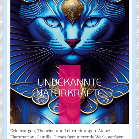
Erklärungen, Theorien und Lehrmeinungen. Autor:
Flammarion, Camille. Dieses faszinierende Werk, verfasst