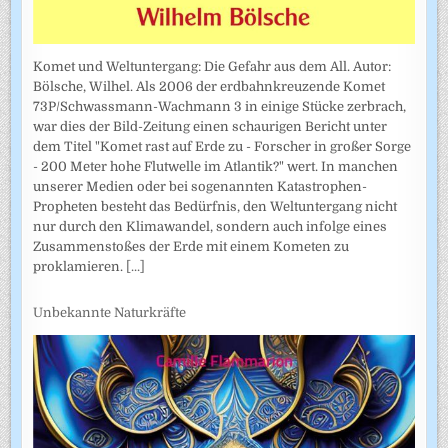
Komet und Weltuntergang: Die Gefahr aus dem All. Autor:
Bölsche, Wilhel. Als 2006 der erdbahnkreuzende Komet
73P/Schwassmann-Wachmann 3 in einige Stücke zerbrach,
war dies der Bild-Zeitung einen schaurigen Bericht unter
dem Titel "Komet rast auf Erde zu - Forscher in großer Sorge
- 200 Meter hohe Flutwelle im Atlantik?" wert. In manchen
unserer Medien oder bei sogenannten Katastrophen-
Propheten besteht das Bedürfnis, den Weltuntergang nicht
nur durch den Klimawandel, sondern auch infolge eines
Zusammenstoßes der Erde mit einem Kometen zu
proklamieren.
[...]
Unbekannte Naturkräfte