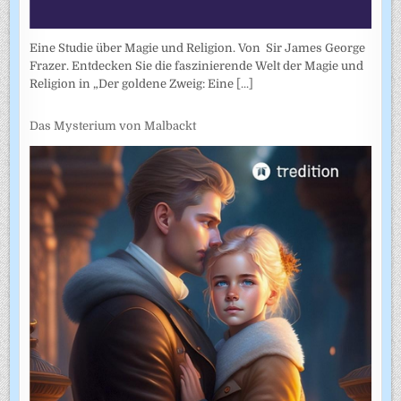
Eine Studie über Magie und Religion. Von Sir James George
Frazer. Entdecken Sie die faszinierende Welt der Magie und
Religion in „Der goldene Zweig: Eine
[...]
Das Mysterium von Malbackt