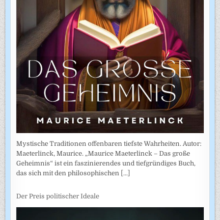
Mystische Traditionen offenbaren tiefste Wahrheiten. Autor:
Maeterlinck, Maurice. „Maurice Maeterlinck – Das große
Geheimnis“ ist ein faszinierendes und tiefgründiges Buch,
das sich mit den philosophischen
[...]
Der Preis politischer Ideale