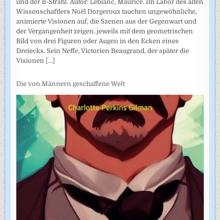
und der B-Strahl. Autor: Leblanc, Maurice. Im Labor des alten
Wissenschaftlers Noël Dorgeroux tauchen ungewöhnliche,
animierte Visionen auf, die Szenen aus der Gegenwart und
der Vergangenheit zeigen, jeweils mit dem geometrischen
Bild von drei Figuren oder Augen in den Ecken eines
Dreiecks. Sein Neffe, Victorien Beaugrand, der später die
Visionen
[...]
Die von Männern geschaffene Welt