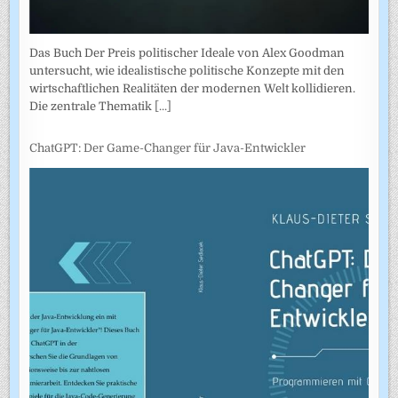
Das Buch Der Preis politischer Ideale von Alex Goodman
untersucht, wie idealistische politische Konzepte mit den
wirtschaftlichen Realitäten der modernen Welt kollidieren.
Die zentrale Thematik
[...]
ChatGPT: Der Game-Changer für Java-Entwickler