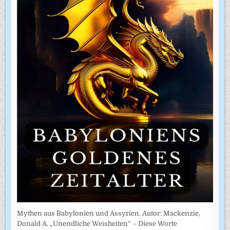
Mythen aus Babylonien und Assyrien. Autor: Mackenzie,
Donald A. „Unendliche Weisheiten“ – Diese Worte