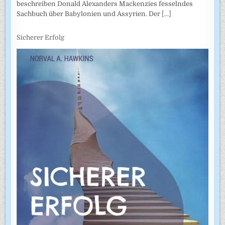
beschreiben Donald Alexanders Mackenzies fesselndes
Sachbuch über Babylonien und Assyrien. Der
[...]
Sicherer Erfolg