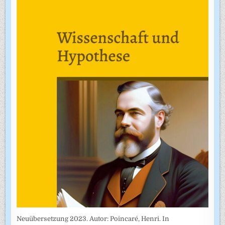
Neuübersetzung 2023. Autor: Poincaré, Henri. In