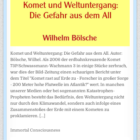
Komet und Weltuntergang: Die Gefahr aus dem All. Autor:
Bölsche, Wilhel. Als 2006 der erdbahnkreuzende Komet
73P/Schwassmann-Wachmann 3 in einige Stücke zerbrach,
war dies der Bild-Zeitung einen schaurigen Bericht unter
dem Titel "Komet rast auf Erde zu - Forscher in großer Sorge
- 200 Meter hohe Flutwelle im Atlantik?" wert. In manchen
unserer Medien oder bei sogenannten Katastrophen-
Propheten besteht das Bedürfnis, den Weltuntergang nicht
nur durch den Klimawandel, sondern auch infolge eines
Zusammenstoßes der Erde mit einem Kometen zu
proklamieren.
[...]
Immortal Consciousness