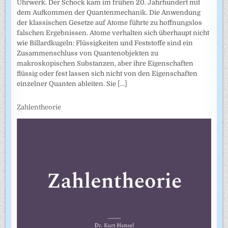
Uhrwerk. Der Schock kam im frühen 20. Jahrhundert mit
dem Aufkommen der Quantenmechanik. Die Anwendung
der klassischen Gesetze auf Atome führte zu hoffnungslos
falschen Ergebnissen. Atome verhalten sich überhaupt nicht
wie Billardkugeln: Flüssigkeiten und Feststoffe sind ein
Zusammenschluss von Quantenobjekten zu
makroskopischen Substanzen, aber ihre Eigenschaften
flüssig oder fest lassen sich nicht von den Eigenschaften
einzelner Quanten ableiten. Sie
[...]
Zahlentheorie