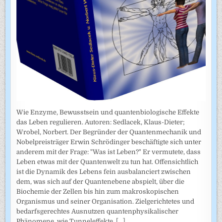
Wie Enzyme, Bewusstsein und quantenbiologische Effekte
das Leben regulieren. Autoren: Sedlacek, Klaus-Dieter;
Wrobel, Norbert. Der Begründer der Quantenmechanik und
Nobelpreisträger Erwin Schrödinger beschäftigte sich unter
anderem mit der Frage: "Was ist Leben?" Er vermutete, dass
Leben etwas mit der Quantenwelt zu tun hat. Offensichtlich
ist die Dynamik des Lebens fein ausbalanciert zwischen
dem, was sich auf der Quantenebene abspielt, über die
Biochemie der Zellen bis hin zum makroskopischen
Organismus und seiner Organisation. Zielgerichtetes und
bedarfsgerechtes Ausnutzen quantenphysikalischer
Phänomene, wie Tunneleffekte,
[...]