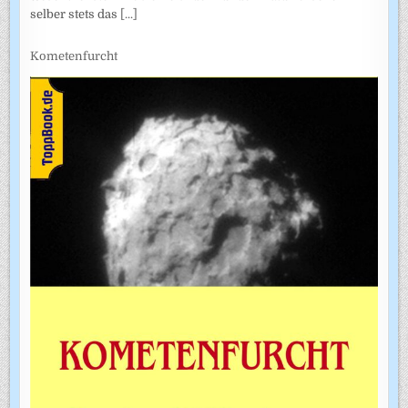
selber stets das
[...]
Kometenfurcht