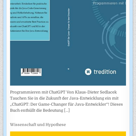
Programmieren mit ChatGPT Von Klaus-Dieter Sedlacek
Tauchen Sie in die Zukunft der Java-Entwicklung ein mit
„ChatGPT: Der Game-Changer für Java-Entwickler“! Dieses
Buch enthüllt die Bedeutung
[...]
Wissenschaft und Hypothese