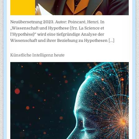
Neuübersetzung 2023. Autor: Poincaré, Henri. In
„Wissenschaft und Hypothese (frz. La Science et
l’Hypothèse)“ wird eine tiefgründige Analyse der
Wissenschaft und ihrer Beziehung zu Hypothesen
[...]
Künstliche Intelligenz heute