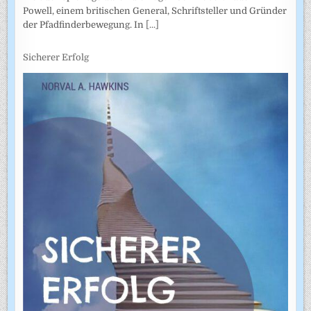
Powell, einem britischen General, Schriftsteller und Gründer
der Pfadfinderbewegung. In
[...]
Sicherer Erfolg