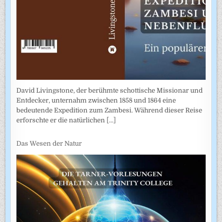
David Livingstone, der berühmte schottische Missionar und
Entdecker, unternahm zwischen 1858 und 1864 eine
bedeutende Expedition zum Zambesi. Während dieser Reise
erforschte er die natürlichen
[...]
Das Wesen der Natur