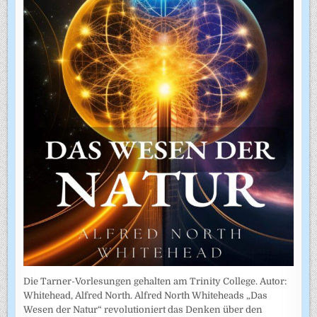
Die Tarner-Vorlesungen gehalten am Trinity College. Autor:
Whitehead, Alfred North. Alfred North Whiteheads „Das
Wesen der Natur“ revolutioniert das Denken über den