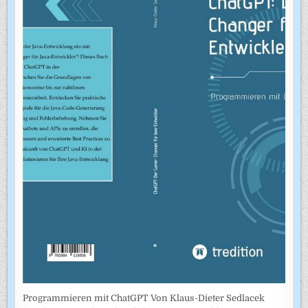
Programmieren mit ChatGPT Von Klaus-Dieter Sedlacek