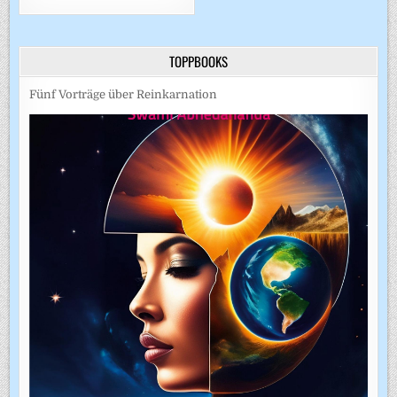
TOPPBOOKS
Fünf Vorträge über Reinkarnation