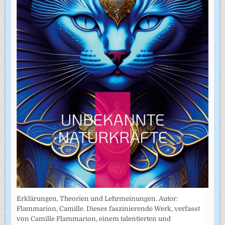
Erklärungen, Theorien und Lehrmeinungen. Autor:
Flammarion, Camille. Dieses faszinierende Werk, verfasst
von Camille Flammarion, einem talentierten und