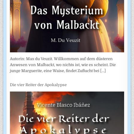
Autorin: Max du Veuzit. Willkommen auf dem düsteren
Anwesen von Malbackt, wo nichts ist, wie es scheint. Die
junge Marguerite, eine Waise, findet Zuflucht bei
[...]
Die vier Reiter der Apokalypse