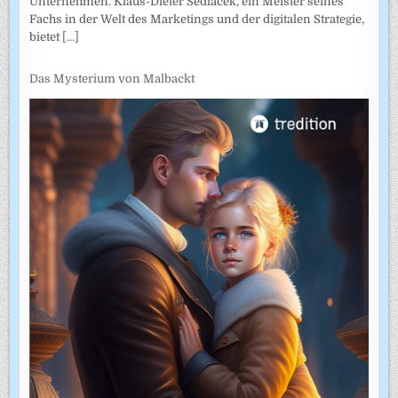
Unternehmen. Klaus-Dieter Sedlacek, ein Meister seines
Fachs in der Welt des Marketings und der digitalen Strategie,
bietet
[...]
Das Mysterium von Malbackt