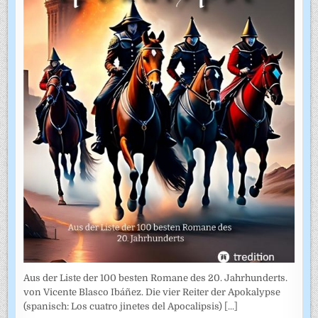
Aus der Liste der 100 besten Romane des 20. Jahrhunderts.
von Vicente Blasco Ibáñez. Die vier Reiter der Apokalypse
(spanisch: Los cuatro jinetes del Apocalipsis)
[...]