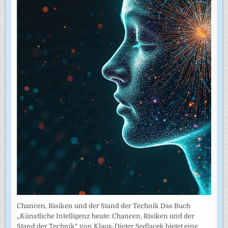
Chancen, Risiken und der Stand der Technik Das Buch
„Künstliche Intelligenz heute: Chancen, Risiken und der
Stand der Technik“ von Klaus-Dieter Sedlacek bietet eine