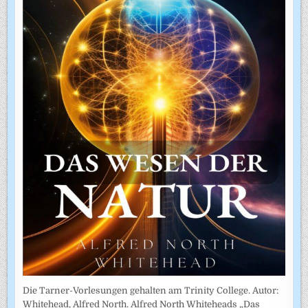
Die Tarner-Vorlesungen gehalten am Trinity College. Autor:
Whitehead, Alfred North. Alfred North Whiteheads „Das