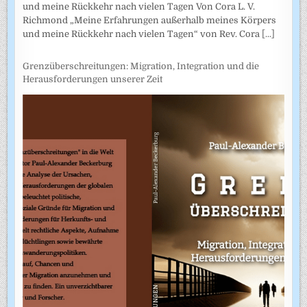
und meine Rückkehr nach vielen Tagen Von Cora L. V.
Richmond „Meine Erfahrungen außerhalb meines Körpers
und meine Rückkehr nach vielen Tagen“ von Rev. Cora
[...]
Grenzüberschreitungen: Migration, Integration und die
Herausforderungen unserer Zeit