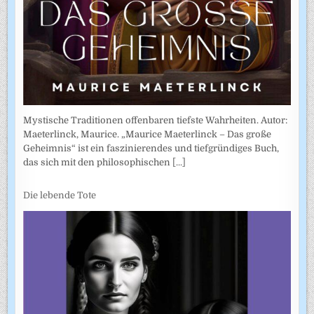
Mystische Traditionen offenbaren tiefste Wahrheiten. Autor:
Maeterlinck, Maurice. „Maurice Maeterlinck – Das große
Geheimnis“ ist ein faszinierendes und tiefgründiges Buch,
das sich mit den philosophischen
[...]
Die lebende Tote