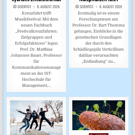
SCIENTIST
8. AUGUST 2026
SCIENTIST
8. AUGUST 2026
Kreuzfahrt trifft
Erstmalig ist es einem
Musikfestival: Mit dem
Forschungsteam um
neuen Fachbuch
Professor Dr. Bart Thomma
„Festivalkreuzfahrten:
gelungen, Einblicke in die
Zielgruppen und
genetischen Grundlagen
Erfolgsfaktoren“ legen
der durch den
Prof. Dr. Matthias
Schädlingspilz Verticillium
Johannes Bauer, Professor
dahliae verursachten
für
„Entlaubung“ zu…
Kommunikationsmanage
ment an der IST-
Hochschule für
Management,…