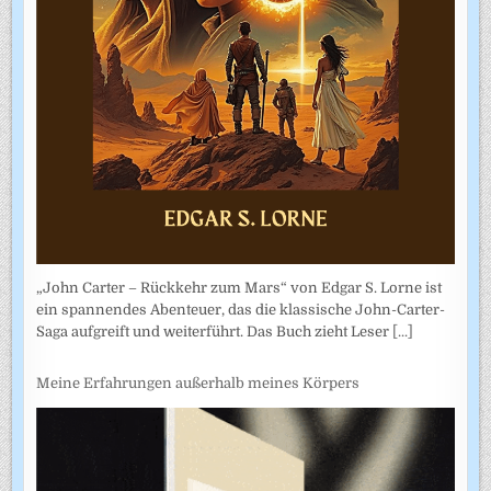
„John Carter – Rückkehr zum Mars“ von Edgar S. Lorne ist
ein spannendes Abenteuer, das die klassische John-Carter-
Saga aufgreift und weiterführt. Das Buch zieht Leser
[...]
Meine Erfahrungen außerhalb meines Körpers