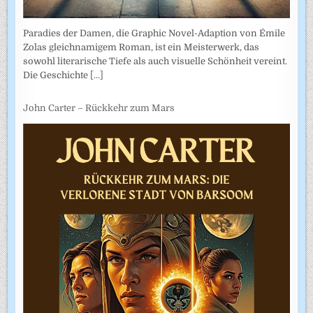
Paradies der Damen, die Graphic Novel-Adaption von Émile
Zolas gleichnamigem Roman, ist ein Meisterwerk, das
sowohl literarische Tiefe als auch visuelle Schönheit vereint.
Die Geschichte
[...]
John Carter – Rückkehr zum Mars