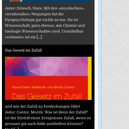
Autor: Driesch, Hans. Mit den »mystischen«,
»irrationalen« Neigungen hat die
Parapsychologie gar nichts zu tun. Sie ist
Wissenschaft, ganz ebenso, wie Chemie und
Geologie Wissenschaften sind. Unmittelbar
»schauen« tut sie
[...]
Das Gesetz im Zufall
und wie der Zufall zu Entdeckungen führt.
Autor: Cantor, Moritz. Was ist denn der Zufall?
Ist der Eintritt eines Ereignisses Zufall, wenn es
genauso gut auch hätte ausbleiben können?