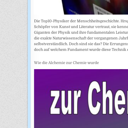
Die Top10-Physiker der Menschheitsgeschichte. Hrsg
Schöpfer von Kunst und Literatur vertraut, sie kenn
Giganten der Physik und ihre fundamentalen Leistun
die exakte Naturwissenschaft der vergangenen Jahr
selbstverständlich. Doch sind sie das? Die Errunge
doch auf welchem Fundament wurde diese Technik e
Wie die Alchemie zur Chemie wurde