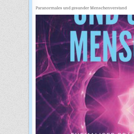
Paranormales und gesunder Menschenverstand