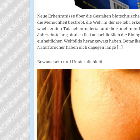
Neue Erkenntnisse über die Gestalten biotechnischer
die Menschheit bestrebt, die Welt, in der sie lebt, 
wachsenden Tatsachenmaterial und die zunehmende
Jahrzehntelang sind es fast ausschließlich die Biolo
einheitlichen Weltbilds herangewagt haben, Botani
Naturforscher haben sich dagegen lange
[...]
Bewusstsein und Unsterblichkeit