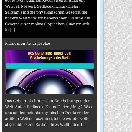
evolutiven Quantenbewusstseins. Autoren:
Wrobel, Norbert; Sedlacek, Klaus-Dieter.
Seltsam sind die physikalischen Gesetze, die
unsere Welt wirklich beherrschen: Es sind die
Gesetze einer makroskopischen Quantenwelt,
in
[...]
Phänomen Naturgesetze
Das Geheimnis hinter den Erscheinungen der
Welt. Autor: Sedlacek, Klaus-Dieter (Hrsg.). Was
uns an den beinahe mythischen Denkern der
antiken Welt so fasziniert, ist die wundervolle,
abgeschlossene Einheit ihres Weltbildes.
[...]