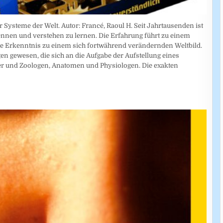
 Systeme der Welt. Autor: Francé, Raoul H. Seit Jahrtausenden ist
erkennen und verstehen zu lernen. Die Erfahrung führt zu einem
 Erkenntnis zu einem sich fortwährend verändernden Weltbild.
gen gewesen, die sich an die Aufgabe der Aufstellung eines
ker und Zoologen, Anatomen und Physiologen. Die exakten