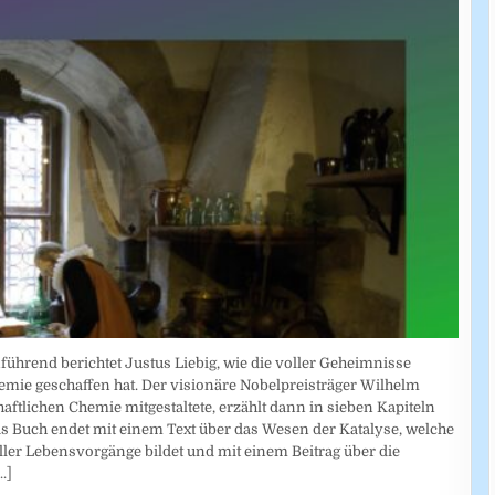
führend berichtet Justus Liebig, wie die voller Geheimnisse
mie geschaffen hat. Der visionäre Nobelpreisträger Wilhelm
tlichen Chemie mitgestaltete, erzählt dann in sieben Kapiteln
s Buch endet mit einem Text über das Wesen der Katalyse, welche
ller Lebensvorgänge bildet und mit einem Beitrag über die
..]