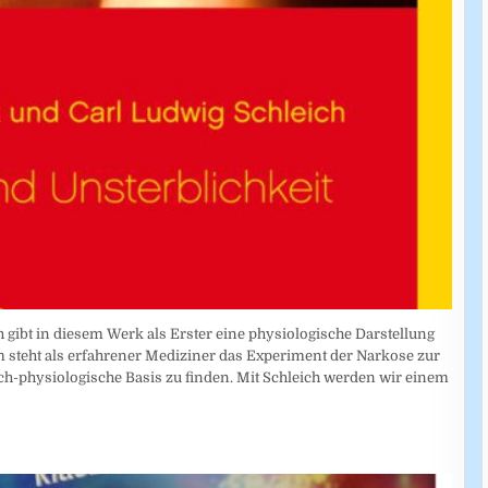
ch gibt in diesem Werk als Erster eine physiologische Darstellung
m steht als erfahrener Mediziner das Experiment der Narkose zur
isch-physiologische Basis zu finden. Mit Schleich werden wir einem