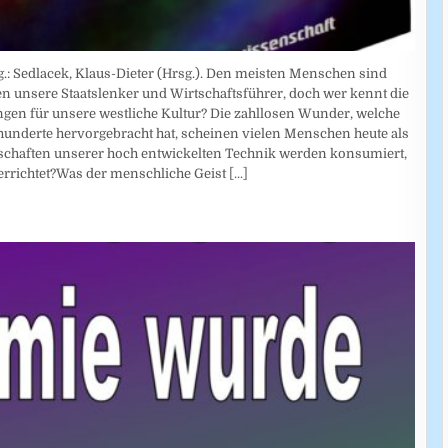
.: Sedlacek, Klaus-Dieter (Hrsg.). Den meisten Menschen sind
en unsere Staatslenker und Wirtschaftsführer, doch wer kennt die
gen für unsere westliche Kultur? Die zahllosen Wunder, welche
hunderte hervorgebracht hat, scheinen vielen Menschen heute als
nschaften unserer hoch entwickelten Technik werden konsumiert,
rrichtet?Was der menschliche Geist
[...]