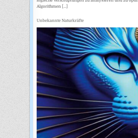
logische Verknüpfungen zu analysieren und zu opti
Algorithmen
[...]
Unbekannte Naturkräfte