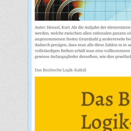
Autor: Hensel, Kurt. Als die Aufgabe der elementar
werden, welche zwischen allen rationalen ganzen od
angenommenen festen Grundzahl g andererseits bes
dadurch genügen, dass man alle diese Zahlen m in u
vollständigen Reihen erhält man eine vollkommene
gewisse Anfangsglieder derselben, wie dies gewöhn
Das Boolesche Logik-Kalkül