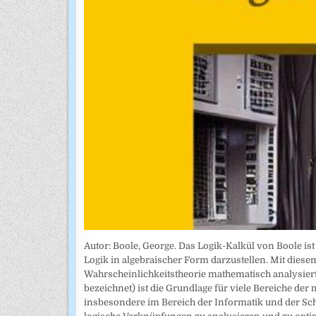
Autor: Boole, George. Das Logik-Kalkül von Boole is
Logik in algebraischer Form darzustellen. Mit di
Wahrscheinlichkeitstheorie mathematisch analysiert
bezeichnet) ist die Grundlage für viele Bereiche 
insbesondere im Bereich der Informatik und der Sch