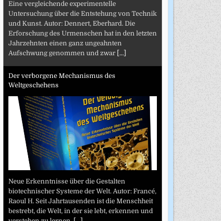
Eine vergleichende experimentelle
Untersuchung über die Entstehung von Technik
und Kunst. Autor: Dennert, Eberhard. Die
Erforschung des Urmenschen hat in den letzten
Jahrzehnten einen ganz ungeahnten
Aufschwung genommen und zwar
[...]
Der verborgene Mechanismus des
Weltgeschehens
Neue Erkenntnisse über die Gestalten
biotechnischer Systeme der Welt. Autor: Francé,
Raoul H. Seit Jahrtausenden ist die Menschheit
bestrebt, die Welt, in der sie lebt, erkennen und
verstehen zu lernen.
[...]