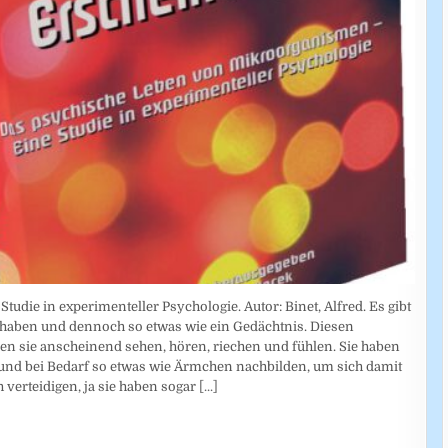
die in experimenteller Psychologie. Autor: Binet, Alfred. Es gibt
haben und dennoch so etwas wie ein Gedächtnis. Diesen
n sie anscheinend sehen, hören, riechen und fühlen. Sie haben
und bei Bedarf so etwas wie Ärmchen nachbilden, um sich damit
h verteidigen, ja sie haben sogar
[...]