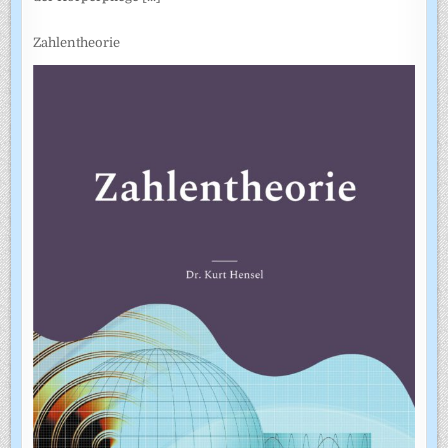
Zahlentheorie