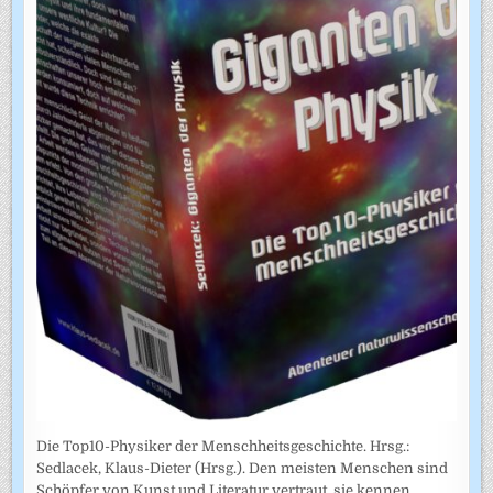
Die Top10-Physiker der Menschheitsgeschichte. Hrsg.:
Sedlacek, Klaus-Dieter (Hrsg.). Den meisten Menschen sind
Schöpfer von Kunst und Literatur vertraut, sie kennen