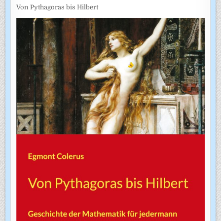
Von Pythagoras bis Hilbert