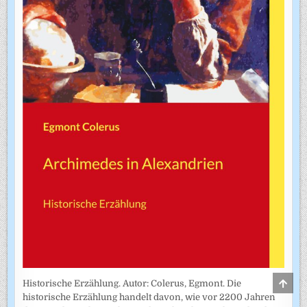
SCRO
Historische Erzählung. Autor: Colerus, Egmont. Die
TO
historische Erzählung handelt davon, wie vor 2200 Jahren
TOP