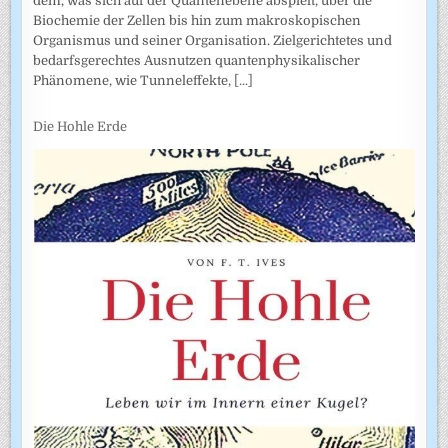
dem, was sich auf der Quantenebene abspielt, über die
Biochemie der Zellen bis hin zum makroskopischen
Organismus und seiner Organisation. Zielgerichtetes und
bedarfsgerechtes Ausnutzen quantenphysikalischer
Phänomene, wie Tunneleffekte,
[...]
Die Hohle Erde