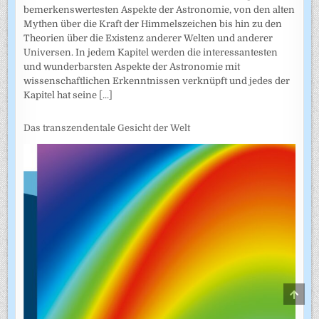
bemerkenswertesten Aspekte der Astronomie, von den alten
Mythen über die Kraft der Himmelszeichen bis hin zu den
Theorien über die Existenz anderer Welten und anderer
Universen. In jedem Kapitel werden die interessantesten
und wunderbarsten Aspekte der Astronomie mit
wissenschaftlichen Erkenntnissen verknüpft und jedes der
Kapitel hat seine
[...]
Das transzendentale Gesicht der Welt
SCRO
TO
TOP