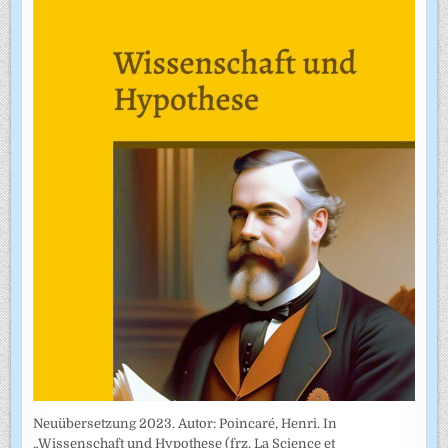
Neuübersetzung 2023. Autor: Poincaré, Henri. In
„Wissenschaft und Hypothese (frz. La Science et