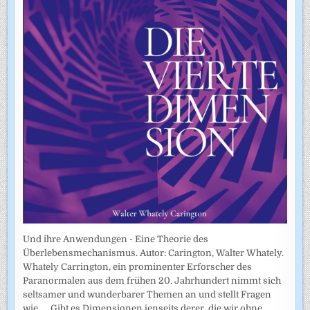
Und ihre Anwendungen - Eine Theorie des
Überlebensmechanismus. Autor: Carington, Walter Whately.
Whately Carrington, ein prominenter Erforscher des
Paranormalen aus dem frühen 20. Jahrhundert nimmt sich
seltsamer und wunderbarer Themen an und stellt Fragen
wie... . Gibt es Dimensionen jenseits derer, die wir ohne