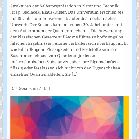
Strukturen der Selbstorganisation in Natur und Technik.
Hrsg.: Sedlacek, Klaus-Dieter. Das Universum erschien bis
ins 19. Jahrhundert wie ein ablaufendes mechanisches
Uhrwerk. Der Schock kam im frühen 20. Jahrhundert mit
dem Aufkommen der Quantenmechanik. Die Anwendung
der klassischen Gesetze auf Atome führte zu hoffnungslos
falschen Ergebnissen. Atome verhalten sich überhaupt nicht
wie Billardkugeln: Flüssigkeiten und Feststoffe sind ein
Zusammenschluss von Quantenobjekten zu
makroskopischen Substanzen, aber ihre Eigenschaften
flüssig oder fest lassen sich nicht von den Eigenschaften
einzelner Quanten ableiten. Sie
[...]
Das Gesetz im Zufall