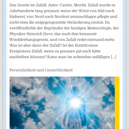
Das Gesetz im Zufall. Autor: Cantor, Moritz. Zufall wurde es
Jahrhunderte lang genannt, wenn der Wind von Süd nach
Südwest, von Nord nach Nordost umzuschlagen pflegte und
nicht etwa die entgegengesetzte Veränderung eintrat. Da
veröffentlichte der Begründer der heutigen Meteorologie, der
Physiker Heinrich Dove, das nach ihm benannte
Winddrehungsgesetz, und von Zufall redet niemand mehr.
Was ist aber dann der Zufall? Ist der Eintritt eines
Ereignisses Zufall, wenn es genauso gut auch hätte
ausbleiben können? Kann man im scheinbar zufälligen
[...]
Persönlichkeit und Unsterblichkeit