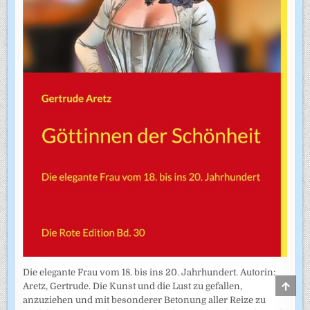
Die elegante Frau vom 18. bis ins 20. Jahrhundert. Autorin:
SCRO
Aretz, Gertrude. Die Kunst und die Lust zu gefallen,
TO
anzuziehen und mit besonderer Betonung aller Reize zu
TOP