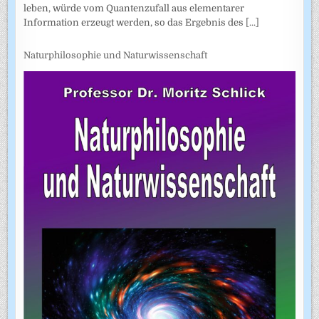
leben, würde vom Quantenzufall aus elementarer
Information erzeugt werden, so das Ergebnis des
[...]
Naturphilosophie und Naturwissenschaft