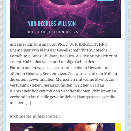
mit einer Einführung von PROF. W. F. BARRETT, F.R.S.
Ehemaliger Präsident der Gesellschaft für Psychische
Forschung. Autor: Willson, Beckles. Als der Autor sich zum
ersten Mal in das weite und neblige Gebiet des
Paranormalen wagte, setze er mit leichtem Herzen und
offenem Geist an. Sein einziges Ziel war es, mit den Mitteln,
die einem gewöhnlichen Menschen mit wenig Mystik zur
Verfügung stehen, herauszufinden, welcher Grad an
Wahrscheinlichkeit mit den veröffentlichten Phänomenen
verbunden ist, die die gewöhnlichen Naturgesetze, wie die
meisten
[...]
Archimedes in Alexandrien