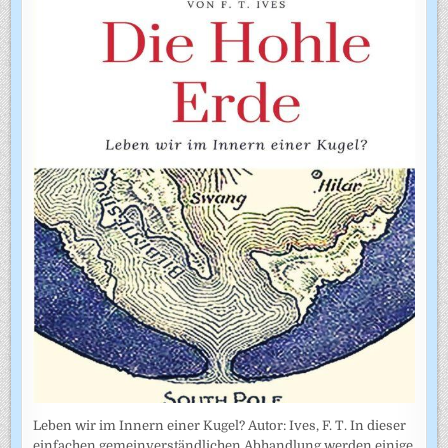
Leben wir im Innern einer Kugel? Autor: Ives, F. T. In dieser
einfachen gemeinverständlichen Abhandlung werden einige