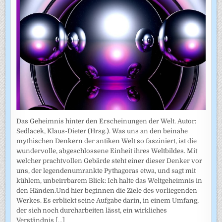
Das Geheimnis hinter den Erscheinungen der Welt. Autor:
Sedlacek, Klaus-Dieter (Hrsg.). Was uns an den beinahe
mythischen Denkern der antiken Welt so fasziniert, ist die
wundervolle, abgeschlossene Einheit ihres Weltbildes. Mit
welcher prachtvollen Gebärde steht einer dieser Denker vor
uns, der legendenumrankte Pythagoras etwa, und sagt mit
kühlem, unbeirrbarem Blick: Ich halte das Weltgeheimnis in
den Händen.Und hier beginnen die Ziele des vorliegenden
Werkes. Es erblickt seine Aufgabe darin, in einem Umfang,
der sich noch durcharbeiten lässt, ein wirkliches
Verständnis
[...]