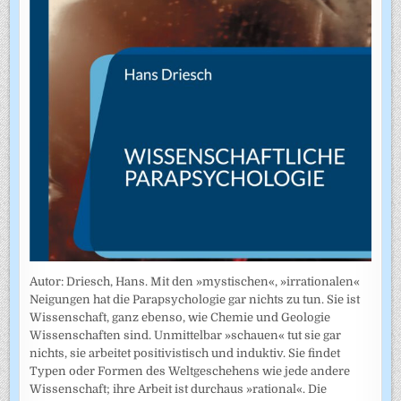
Autor: Driesch, Hans. Mit den »mystischen«, »irrationalen«
Neigungen hat die Parapsychologie gar nichts zu tun. Sie ist
Wissenschaft, ganz ebenso, wie Chemie und Geologie
Wissenschaften sind. Unmittelbar »schauen« tut sie gar
nichts, sie arbeitet positivistisch und induktiv. Sie findet
Typen oder Formen des Weltgeschehens wie jede andere
Wissenschaft; ihre Arbeit ist durchaus »rational«. Die