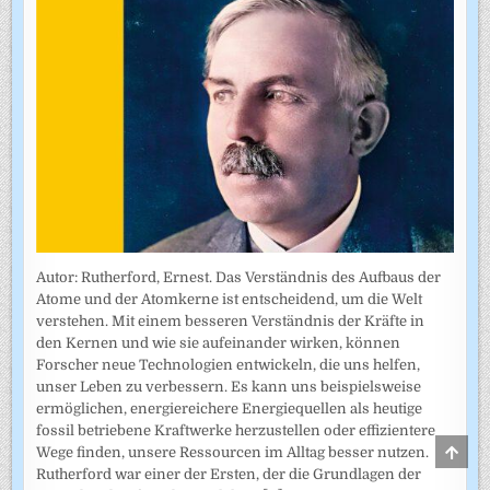
Autor: Rutherford, Ernest. Das Verständnis des Aufbaus der
Atome und der Atomkerne ist entscheidend, um die Welt
verstehen. Mit einem besseren Verständnis der Kräfte in
den Kernen und wie sie aufeinander wirken, können
Forscher neue Technologien entwickeln, die uns helfen,
unser Leben zu verbessern. Es kann uns beispielsweise
ermöglichen, energiereichere Energiequellen als heutige
fossil betriebene Kraftwerke herzustellen oder effizientere
SCRO
Wege finden, unsere Ressourcen im Alltag besser nutzen.
TO
Rutherford war einer der Ersten, der die Grundlagen der
TOP