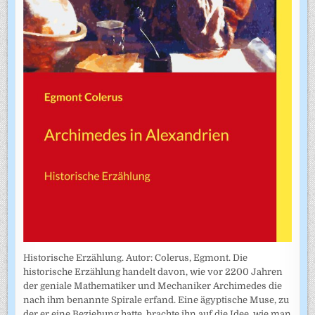
Historische Erzählung. Autor: Colerus, Egmont. Die
historische Erzählung handelt davon, wie vor 2200 Jahren
der geniale Mathematiker und Mechaniker Archimedes die
nach ihm benannte Spirale erfand. Eine ägyptische Muse, zu
der er eine Beziehung hatte, brachte ihn auf die Idee, wie man