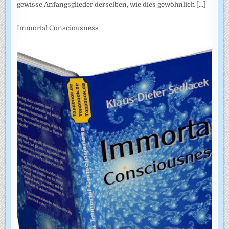
gewisse Anfangsglieder derselben, wie dies gewöhnlich
[...]
Immortal Consciousness