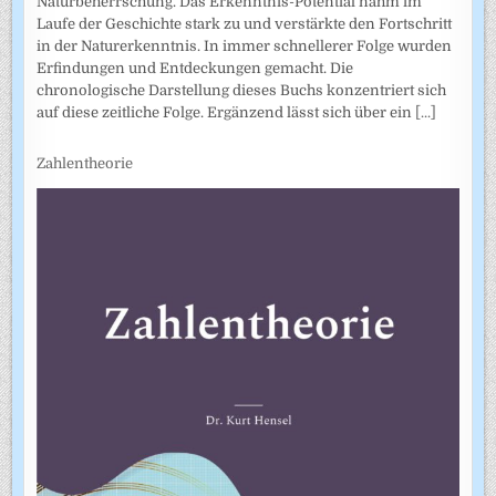
Naturbeherrschung. Das Erkenntnis-Potential nahm im
Laufe der Geschichte stark zu und verstärkte den Fortschritt
in der Naturerkenntnis. In immer schnellerer Folge wurden
Erfindungen und Entdeckungen gemacht. Die
chronologische Darstellung dieses Buchs konzentriert sich
auf diese zeitliche Folge. Ergänzend lässt sich über ein
[...]
Zahlentheorie