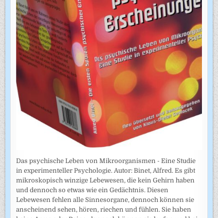
Das psychische Leben von Mikroorganismen - Eine Studie
in experimenteller Psychologie. Autor: Binet, Alfred. Es gibt
mikroskopisch winzige Lebewesen, die kein Gehirn haben
und dennoch so etwas wie ein Gedächtnis. Diesen
Lebewesen fehlen alle Sinnesorgane, dennoch können sie
anscheinend sehen, hören, riechen und fühlen. Sie haben