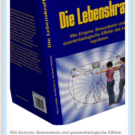
Wie Enzyme, Bewusstsein und quantenbiologische Effekte