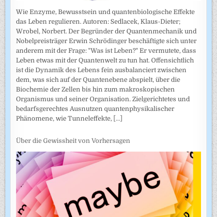
Wie Enzyme, Bewusstsein und quantenbiologische Effekte
das Leben regulieren. Autoren: Sedlacek, Klaus-Dieter;
Wrobel, Norbert. Der Begründer der Quantenmechanik und
Nobelpreisträger Erwin Schrödinger beschäftigte sich unter
anderem mit der Frage: "Was ist Leben?" Er vermutete, dass
Leben etwas mit der Quantenwelt zu tun hat. Offensichtlich
ist die Dynamik des Lebens fein ausbalanciert zwischen
dem, was sich auf der Quantenebene abspielt, über die
Biochemie der Zellen bis hin zum makroskopischen
Organismus und seiner Organisation. Zielgerichtetes und
bedarfsgerechtes Ausnutzen quantenphysikalischer
Phänomene, wie Tunneleffekte,
[...]
Über die Gewissheit von Vorhersagen