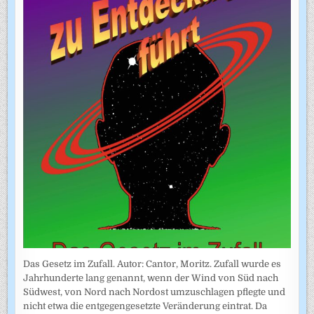
Das Gesetz im Zufall. Autor: Cantor, Moritz. Zufall wurde es
Jahrhunderte lang genannt, wenn der Wind von Süd nach
Südwest, von Nord nach Nordost umzuschlagen pflegte und
nicht etwa die entgegengesetzte Veränderung eintrat. Da