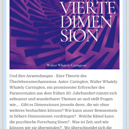
Und ihre Anwendungen - Eine Theorie des
Überlebensmechanismus. Autor: Carington, Walter Whately.
Whately Carrington, ein prominenter Erforscher des
Paranormalen aus dem frühen 20. Jahrhundert nimmt sich
seltsamer und wunderbarer Themen an und stellt Fragen
wie... . Gibt es Dimensionen jenseits derer, die wir ohne
weiteres beobachten können? Wie kann unser Bewusstsein
in höhere Dimensionen vordringen? . Welche Rätsel kann
die psychische Forschung lösen? . Was ist Zeit, und wie
können wir sie überwinden? . Wo überschneidet sich die