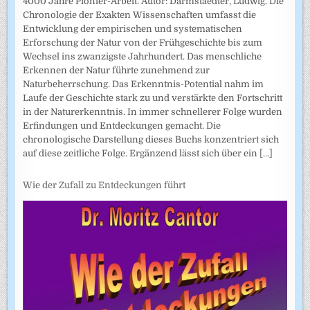
4000 Jahre Pionier-Arbeit. Autor: Darmstaedter, Ludwig. Die
Chronologie der Exakten Wissenschaften umfasst die
Entwicklung der empirischen und systematischen
Erforschung der Natur von der Frühgeschichte bis zum
Wechsel ins zwanzigste Jahrhundert. Das menschliche
Erkennen der Natur führte zunehmend zur
Naturbeherrschung. Das Erkenntnis-Potential nahm im
Laufe der Geschichte stark zu und verstärkte den Fortschritt
in der Naturerkenntnis. In immer schnellerer Folge wurden
Erfindungen und Entdeckungen gemacht. Die
chronologische Darstellung dieses Buchs konzentriert sich
auf diese zeitliche Folge. Ergänzend lässt sich über ein
[...]
Wie der Zufall zu Entdeckungen führt