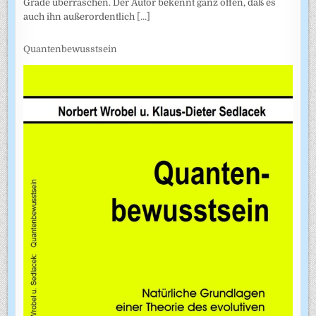
Grade überraschen. Der Autor bekennt ganz offen, daß es
auch ihn außerordentlich
[...]
Quantenbewusstsein