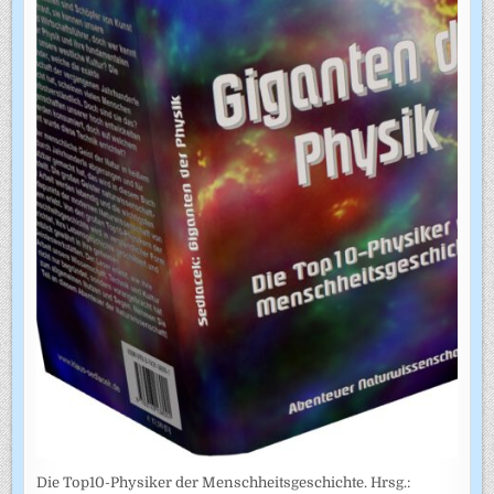
Die Top10-Physiker der Menschheitsgeschichte. Hrsg.: