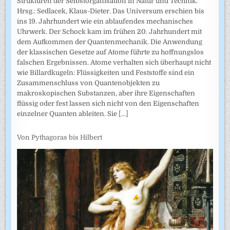
Strukturen der Selbstorganisation in Natur und Technik.
Hrsg.: Sedlacek, Klaus-Dieter. Das Universum erschien bis
ins 19. Jahrhundert wie ein ablaufendes mechanisches
Uhrwerk. Der Schock kam im frühen 20. Jahrhundert mit
dem Aufkommen der Quantenmechanik. Die Anwendung
der klassischen Gesetze auf Atome führte zu hoffnungslos
falschen Ergebnissen. Atome verhalten sich überhaupt nicht
wie Billardkugeln: Flüssigkeiten und Feststoffe sind ein
Zusammenschluss von Quantenobjekten zu
makroskopischen Substanzen, aber ihre Eigenschaften
flüssig oder fest lassen sich nicht von den Eigenschaften
einzelner Quanten ableiten. Sie
[...]
Von Pythagoras bis Hilbert