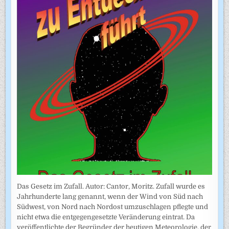
Das Gesetz im Zufall. Autor: Cantor, Moritz. Zufall wurde es
Jahrhunderte lang genannt, wenn der Wind von Süd nach
Südwest, von Nord nach Nordost umzuschlagen pflegte und
nicht etwa die entgegengesetzte Veränderung eintrat. Da
veröffentlichte der Begründer der heutigen Meteorologie, der