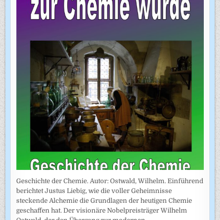
Geschichte der Chemie. Autor: Ostwald, Wilhelm. Einführend
berichtet Justus Liebig, wie die voller Geheimnisse
steckende Alchemie die Grundlagen der heutigen Chemie
geschaffen hat. Der visionäre Nobelpreisträger Wilhelm