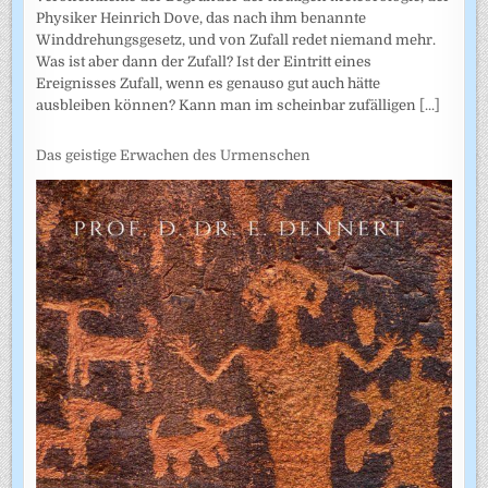
Physiker Heinrich Dove, das nach ihm benannte
Winddrehungsgesetz, und von Zufall redet niemand mehr.
Was ist aber dann der Zufall? Ist der Eintritt eines
Ereignisses Zufall, wenn es genauso gut auch hätte
ausbleiben können? Kann man im scheinbar zufälligen
[...]
Das geistige Erwachen des Urmenschen