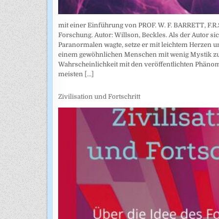
mit einer Einführung von PROF. W. F. BARRETT, F.R.S
Forschung. Autor: Willson, Beckles. Als der Autor si
Paranormalen wagte, setze er mit leichtem Herzen und
einem gewöhnlichen Menschen mit wenig Mystik zur
Wahrscheinlichkeit mit den veröffentlichten Phänom
meisten
[...]
Zivilisation und Fortschritt