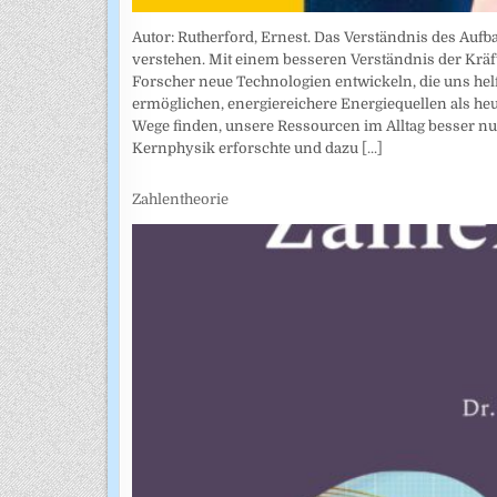
Autor: Rutherford, Ernest. Das Verständnis des Auf
verstehen. Mit einem besseren Verständnis der Krä
Forscher neue Technologien entwickeln, die uns hel
ermöglichen, energiereichere Energiequellen als heut
Wege finden, unsere Ressourcen im Alltag besser nut
Kernphysik erforschte und dazu
[...]
Zahlentheorie