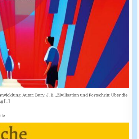
wicklung. Autor: Bury, J. B. „Zivilisation und Fortschritt: Über die
ung
[...]
nte