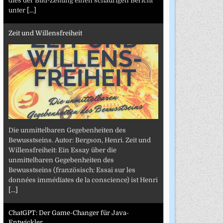
dies der Bild-Zeitung einen schaurigen Bericht
unter
[...]
Zeit und Willensfreiheit
Die unmittelbaren Gegebenheiten des
Bewusstseins. Autor: Bergson, Henri. Zeit und
Willensfreiheit: Ein Essay über die
unmittelbaren Gegebenheiten des
Bewusstseins (französisch: Essai sur les
données immédiates de la conscience) ist Henri
[...]
ChatGPT: Der Game-Changer für Java-
Entwickler