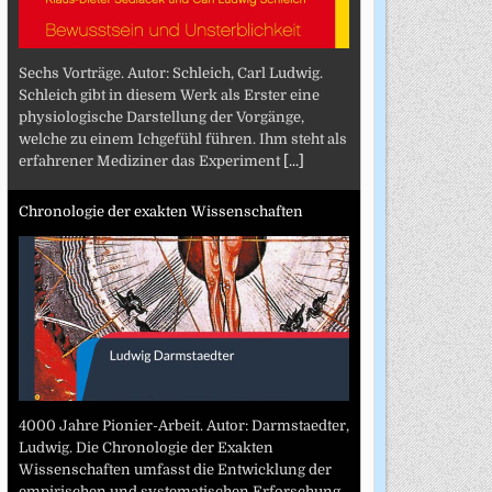
Sechs Vorträge. Autor: Schleich, Carl Ludwig.
Schleich gibt in diesem Werk als Erster eine
physiologische Darstellung der Vorgänge,
welche zu einem Ichgefühl führen. Ihm steht als
erfahrener Mediziner das Experiment
[...]
Chronologie der exakten Wissenschaften
4000 Jahre Pionier-Arbeit. Autor: Darmstaedter,
Ludwig. Die Chronologie der Exakten
Wissenschaften umfasst die Entwicklung der
empirischen und systematischen Erforschung