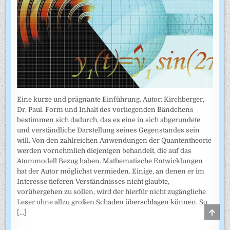
Eine kurze und prägnante Einführung. Autor: Kirchberger,
Dr. Paul. Form und Inhalt des vorliegenden Bändchens
bestimmen sich dadurch, das es eine in sich abgerundete
und verständliche Darstellung seines Gegenstandes sein
will. Von den zahlreichen Anwendungen der Quantentheorie
werden vornehmlich diejenigen behandelt, die auf das
Atommodell Bezug haben. Mathematische Entwicklungen
hat der Autor möglichst vermieden. Einige, an denen er im
Interesse tieferen Verständnisses nicht glaubte,
vorübergehen zu sollen, wird der hierfür nicht zugängliche
Leser ohne allzu großen Schaden überschlagen können. So
SCRO
[...]
TO
TOP