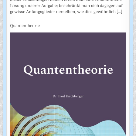
Lösung unserer Aufgabe; beschränkt man sich dagegen auf
gewisse Anfangsglieder derselben, wie dies gewöhnlich
[...]
Quantentheorie