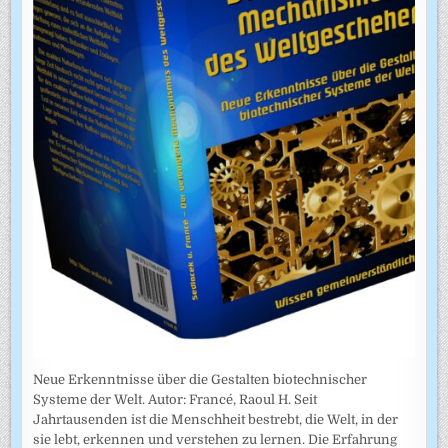
Neue Erkenntnisse über die Gestalten biotechnischer
Systeme der Welt. Autor: Francé, Raoul H. Seit
Jahrtausenden ist die Menschheit bestrebt, die Welt, in der
sie lebt, erkennen und verstehen zu lernen. Die Erfahrung