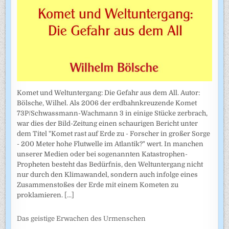
Komet und Weltuntergang: Die Gefahr aus dem All. Autor:
Bölsche, Wilhel. Als 2006 der erdbahnkreuzende Komet
73P/Schwassmann-Wachmann 3 in einige Stücke zerbrach,
war dies der Bild-Zeitung einen schaurigen Bericht unter
dem Titel "Komet rast auf Erde zu - Forscher in großer Sorge
- 200 Meter hohe Flutwelle im Atlantik?" wert. In manchen
unserer Medien oder bei sogenannten Katastrophen-
Propheten besteht das Bedürfnis, den Weltuntergang nicht
nur durch den Klimawandel, sondern auch infolge eines
Zusammenstoßes der Erde mit einem Kometen zu
proklamieren.
[...]
Das geistige Erwachen des Urmenschen