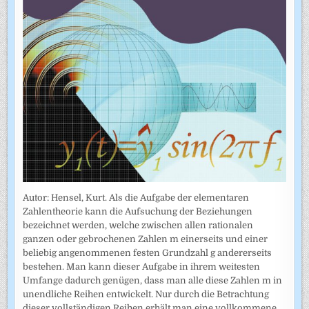
Autor: Hensel, Kurt. Als die Aufgabe der elementaren
Zahlentheorie kann die Aufsuchung der Beziehungen
bezeichnet werden, welche zwischen allen rationalen
ganzen oder gebrochenen Zahlen m einerseits und einer
beliebig angenommenen festen Grundzahl g andererseits
bestehen. Man kann dieser Aufgabe in ihrem weitesten
Umfange dadurch genügen, dass man alle diese Zahlen m in
unendliche Reihen entwickelt. Nur durch die Betrachtung
dieser vollständigen Reihen erhält man eine vollkommene