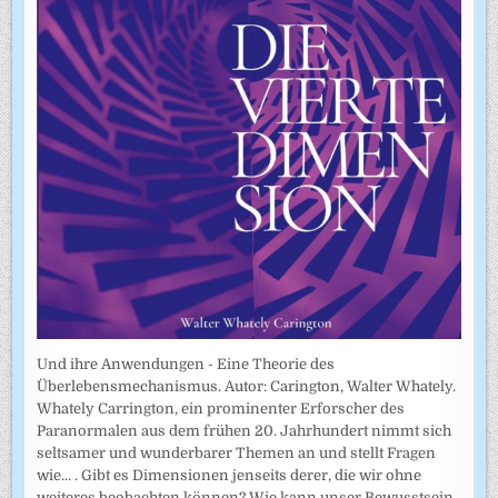
Und ihre Anwendungen - Eine Theorie des
Überlebensmechanismus. Autor: Carington, Walter Whately.
Whately Carrington, ein prominenter Erforscher des
Paranormalen aus dem frühen 20. Jahrhundert nimmt sich
seltsamer und wunderbarer Themen an und stellt Fragen
wie... . Gibt es Dimensionen jenseits derer, die wir ohne
weiteres beobachten können? Wie kann unser Bewusstsein