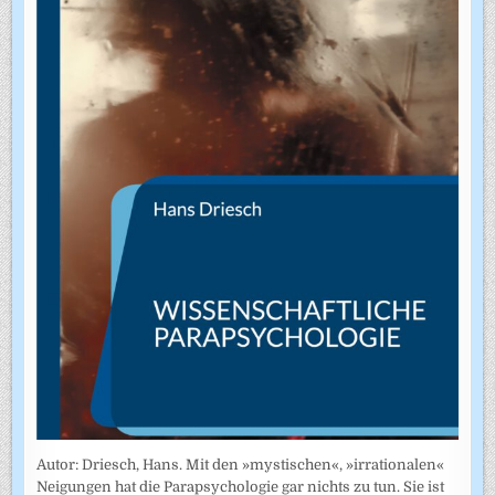
Autor: Driesch, Hans. Mit den »mystischen«, »irrationalen«
Neigungen hat die Parapsychologie gar nichts zu tun. Sie ist