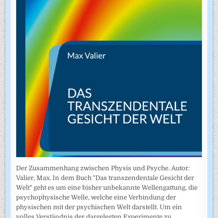
Der Zusammenhang zwischen Physis und Psyche. Autor:
Valier, Max. In dem Buch "Das transzendentale Gesicht der
Welt" geht es um eine bisher unbekannte Wellengattung, die
psychophysische Welle, welche eine Verbindung der
physischen mit der psychischen Welt darstellt. Um ein
volles Verständnis der dargelegten Experimente zu