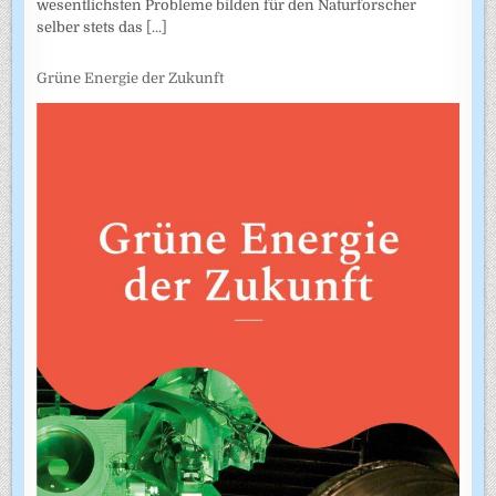
wesentlichsten Probleme bilden für den Naturforscher
selber stets das
[...]
Grüne Energie der Zukunft