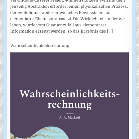
Verbindung unserer realen, 4-dimensionalen Welt mit dem
jenseitig Abstrakten erfordert einen physikalischen Prozess,
der evolutionär weiterentwickeltes Bewusstsein auf
elementarer Ebene voraussetzt. Die Wirklichkeit, in der wir
leben, würde vom Quantenzufall aus elementarer
Information erzeugt werden, so das Ergebnis des
[...]
Wahrscheinlichkeitsrechnung