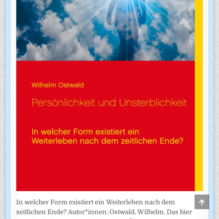
SCRO
In welcher Form existiert ein Weiterleben nach dem
TO
zeitlichen Ende? Autor*innen: Ostwald, Wilhelm. Das hier
TOP