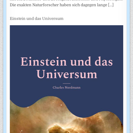
Die exakten Naturforscher haben sich dagegen lange
[...]
Einstein und das Universum