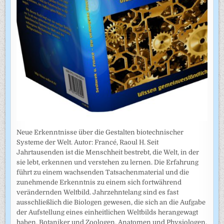
Neue Erkenntnisse über die Gestalten biotechnischer
Systeme der Welt. Autor: Francé, Raoul H. Seit
Jahrtausenden ist die Menschheit bestrebt, die Welt, in der
sie lebt, erkennen und verstehen zu lernen. Die Erfahrung
führt zu einem wachsenden Tatsachenmaterial und die
zunehmende Erkenntnis zu einem sich fortwährend
verändernden Weltbild. Jahrzehntelang sind es fast
ausschließlich die Biologen gewesen, die sich an die Aufgabe
der Aufstellung eines einheitlichen Weltbilds herangewagt
haben, Botaniker und Zoologen, Anatomen und Physiologen.