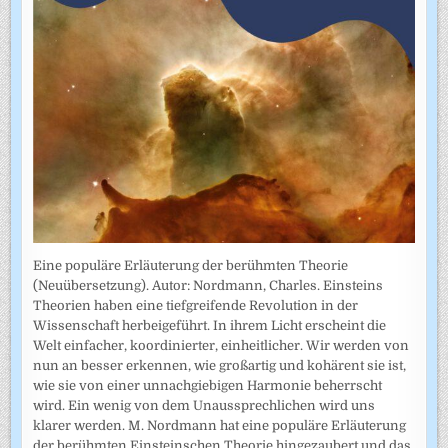
Eine populäre Erläuterung der berühmten Theorie
(Neuübersetzung). Autor: Nordmann, Charles. Einsteins
Theorien haben eine tiefgreifende Revolution in der
Wissenschaft herbeigeführt. In ihrem Licht erscheint die
Welt einfacher, koordinierter, einheitlicher. Wir werden von
nun an besser erkennen, wie großartig und kohärent sie ist,
wie sie von einer unnachgiebigen Harmonie beherrscht
wird. Ein wenig von dem Unaussprechlichen wird uns
klarer werden. M. Nordmann hat eine populäre Erläuterung
der berühmten Einsteinschen Theorie hingezaubert und das