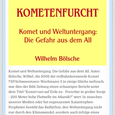
Komet und Weltuntergang: Die Gefahr aus dem All. Autor:
Bölsche, Wilhel. Als 2006 der erdbahnkreuzende Komet
73P/Schwassmann-Wachmann 3 in einige Stücke zerbrach,
war dies der Bild-Zeitung einen schaurigen Bericht unter
dem Titel "Komet rast auf Erde zu - Forscher in großer Sorge
- 200 Meter hohe Flutwelle im Atlantik?" wert. In manchen
unserer Medien oder bei sogenannten Katastrophen-
Propheten besteht das Bedürfnis, den Weltuntergang nicht
nur durch den Klimawandel, sondern auch infolge eines