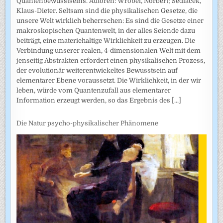
Quantenbewusstseins. Autoren: Wrobel, Norbert; Sedlacek,
Klaus-Dieter. Seltsam sind die physikalischen Gesetze, die
unsere Welt wirklich beherrschen: Es sind die Gesetze einer
makroskopischen Quantenwelt, in der alles Seiende dazu
beiträgt, eine materiehaltige Wirklichkeit zu erzeugen. Die
Verbindung unserer realen, 4-dimensionalen Welt mit dem
jenseitig Abstrakten erfordert einen physikalischen Prozess,
der evolutionär weiterentwickeltes Bewusstsein auf
elementarer Ebene voraussetzt. Die Wirklichkeit, in der wir
leben, würde vom Quantenzufall aus elementarer
Information erzeugt werden, so das Ergebnis des
[...]
Die Natur psycho-physikalischer Phänomene