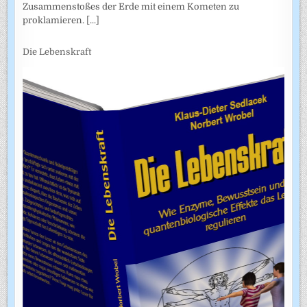
Zusammenstoßes der Erde mit einem Kometen zu
proklamieren.
[...]
Die Lebenskraft