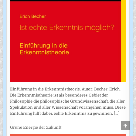
Einführung in die Erkenntnistheorie. Autor: Becher, Erich.
Die Erkenntnistheorie ist als besonderes Gebiet der
Philosophie die philosophische Grundwissenschaft, die aller
Spekulation und aller Wissenschaft vorangehen muss. Diese
Einführung hilft dabei, echte Erkenntnis zu gewinnen.
[...]
SCRO
Grüne Energie der Zukunft
TO
TOP