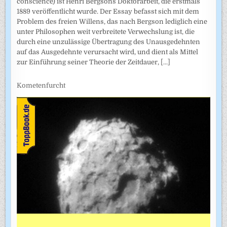
conscience) ist Henri Bergsons Doktorarbeit, die erstmals
1889 veröffentlicht wurde. Der Essay befasst sich mit dem
Problem des freien Willens, das nach Bergson lediglich eine
unter Philosophen weit verbreitete Verwechslung ist, die
durch eine unzulässige Übertragung des Unausgedehnten
auf das Ausgedehnte verursacht wird, und dient als Mittel
zur Einführung seiner Theorie der Zeitdauer,
[...]
Kometenfurcht