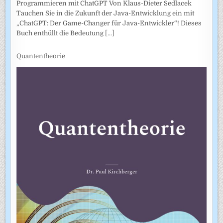
Programmieren mit ChatGPT Von Klaus-Dieter Sedlacek
Tauchen Sie in die Zukunft der Java-Entwicklung ein mit
„ChatGPT: Der Game-Changer für Java-Entwickler“! Dieses
Buch enthüllt die Bedeutung
[...]
Quantentheorie