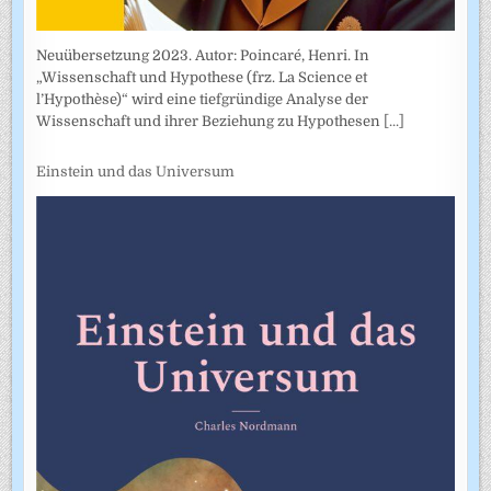
Neuübersetzung 2023. Autor: Poincaré, Henri. In
„Wissenschaft und Hypothese (frz. La Science et
l’Hypothèse)“ wird eine tiefgründige Analyse der
Wissenschaft und ihrer Beziehung zu Hypothesen
[...]
Einstein und das Universum