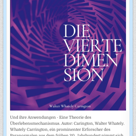
Und ihre Anwendungen - Eine Theorie des
Überlebensmechanismus. Autor: Carington, Walter Whately.
Whately Carrington, ein prominenter Erforscher des
Paranormalen aus dem frühen 20. Jahrhundert nimmt sich