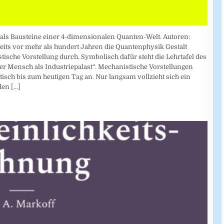
 als Bausteine einer 4-dimensionalen Quanten-Welt. Autoren:
eits vor mehr als hundert Jahren die Quantenphysik Gestalt
ische Vorstellung durch. Symbolisch dafür steht die Lehrtafel des
r Mensch als Industriepalast“. Mechanistische Vorstellungen
isch bis zum heutigen Tag an. Nur langsam vollzieht sich ein
 den
[...]