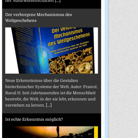
der Naturwissenschaften
[...]
Der verborgene Mechanismus des
Weltgeschehens
Neue Erkenntnisse über die Gestalten
biotechnischer Systeme der Welt. Autor: Francé,
Raoul H. Seit Jahrtausenden ist die Menschheit
bestrebt, die Welt, in der sie lebt, erkennen und
verstehen zu lernen.
[...]
Ist echte Erkenntnis möglich?