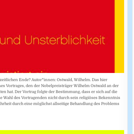
zeitlichen Ende? Autor*innen: Ostwald, Wilhelm. Das hier
ines Vortrages, den der Nobelpreisträger Wilhelm Ostwald an der
ten hat. Der Vortrag folgte der Bestimmung, dass er sich auf die
e Wahl des Vortragenden nicht durch sein religiöses Bekenntnis
ahrheit durch eine möglichst allseitige Behandlung des Problems