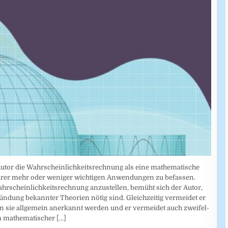
 Autor die Wahrscheinlichkeitsrechnung als eine mathematische
 ihrer mehr oder weniger wichtigen Anwendungen zu befassen.
rscheinlich­keitsrechnung anzustellen, bemüht sich der Autor,
ründung bekannter Theorien nötig sind. Gleichzeitig vermeidet er
 sie allgemein anerkannt werden und er vermeidet auch zweifel­
rm mathematischer
[...]