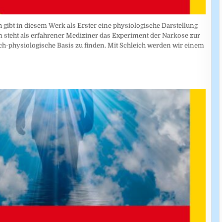
ch gibt in diesem Werk als Erster eine physiologische Darstellung
m steht als erfahrener Mediziner das Experiment der Narkose zur
isch-physiologische Basis zu finden. Mit Schleich werden wir einem