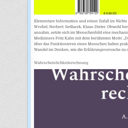
Elementare Information und reiner Zufall im Nichts
Wrobel, Norbert; Sedlacek, Klaus-Dieter. Obwohl ber
annahm, setzte sich im Menschenbild eine mechanist
Mediziners Fritz Kahn mit dem berühmten Motiv „De
über das Funktionieren eines Menschen halten prakt
Wandel im Denken, wie die Erklärungsversuche zu
Wahrscheinlichkeitsrechnung