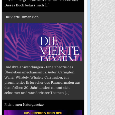
uns in unergründliche Welten eintauchen lässt.
Dieses Buch befasst sich
[...]
Die vierte Dimension
Und ihre Anwendungen - Eine Theorie des
Überlebensmechanismus. Autor: Carington,
Walter Whately. Whately Carrington, ein
prominenter Erforscher des Paranormalen aus
dem frühen 20. Jahrhundert nimmt sich
seltsamer und wunderbarer Themen
[...]
Phänomen Naturgesetze