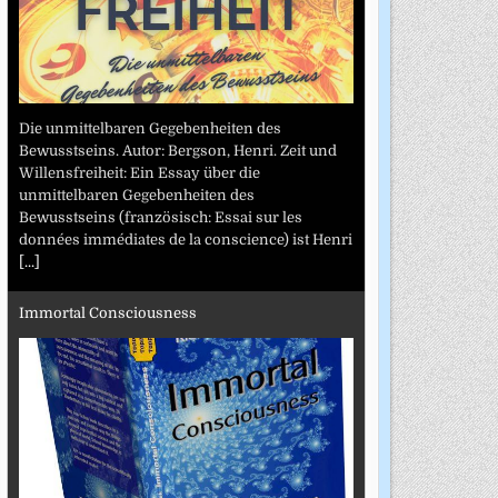
Die unmittelbaren Gegebenheiten des
Bewusstseins. Autor: Bergson, Henri. Zeit und
Willensfreiheit: Ein Essay über die
unmittelbaren Gegebenheiten des
Bewusstseins (französisch: Essai sur les
données immédiates de la conscience) ist Henri
[...]
Immortal Consciousness