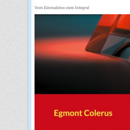
Vom Einmaleins zum Integral