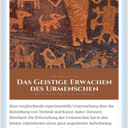
Eine vergleichende experimentelle Untersuchung über die
Entstehung von Technik und Kunst. Autor: Dennert,
Eberhard. Die Erforschung des Urmenschen hat in den
letzten Jahrzehnten einen ganz ungeahnten Aufschwung