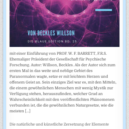
mit einer Einführung von PROF. W. F. BARRETT, F.R.S.
Ehemaliger Präsident der Gesellschaft für Psychische
Forschung. Autor: Willson, Beckles. Als der Autor sich zum
ersten Mal in das weite und neblige Gebiet des
Paranormalen wagte, setze er mit leichtem Herzen und
offenem Geist an. Sein einziges Ziel war es, mit den Mitteln,
die einem gewöhnlichen Menschen mit wenig Mystik zur
Verfügung stehen, herauszufinden, welcher Grad an
Wahrscheinlichkeit mit den veröffentlichten Phänomenen
verbunden ist, die die gewöhnlichen Naturgesetze, wie die
meisten
[...]
Die natürliche und künstliche Zersetzung der Elemente