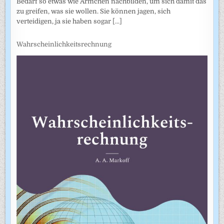
Bedarf so etwas wie Ärmchen nachbilden, um sich damit das
zu greifen, was sie wollen. Sie können jagen, sich
verteidigen, ja sie haben sogar
[...]
Wahrscheinlichkeitsrechnung