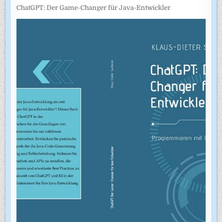
ChatGPT: Der Game-Changer für Java-Entwickler