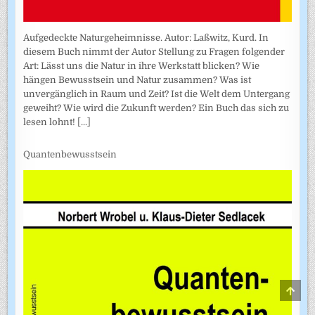
Aufgedeckte Naturgeheimnisse. Autor: Laßwitz, Kurd. In
diesem Buch nimmt der Autor Stellung zu Fragen folgender
Art: Lässt uns die Natur in ihre Werkstatt blicken? Wie
hängen Bewusstsein und Natur zusammen? Was ist
unvergänglich in Raum und Zeit? Ist die Welt dem Untergang
geweiht? Wie wird die Zukunft werden? Ein Buch das sich zu
lesen lohnt!
[...]
Quantenbewusstsein
SCRO
TO
TOP