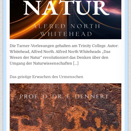
Die Tarner-Vorlesungen gehalten am Trinity College. Autor:
Whitehead, Alfred North. Alfred North Whiteheads „Das
Wesen der Natur“ revolutioniert das Denken über den
Umgang der Naturwissenschaften
[...]
Das geistige Erwachen des Urmenschen