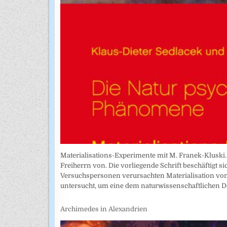
Materialisations-Experimente mit M. Franek-Kluski. 
Freiherrn von. Die vorliegende Schrift beschäftigt 
Versuchspersonen verursachten Materialisation vo
untersucht, um eine dem naturwissenschaftlichen D
Archimedes in Alexandrien