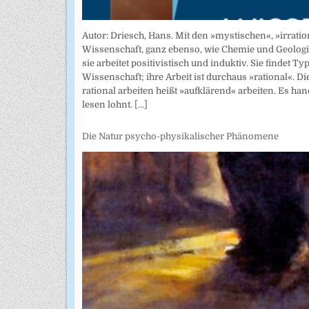
Autor: Driesch, Hans. Mit den »mystischen«, »irratio
Wissenschaft, ganz ebenso, wie Chemie und Geologie
sie arbeitet positivistisch und induktiv. Sie findet
Wissenschaft; ihre Arbeit ist durchaus »rational«. D
rational arbeiten heißt »aufklärend« arbeiten. Es ha
lesen lohnt.
[...]
Die Natur psycho-physikalischer Phänomene