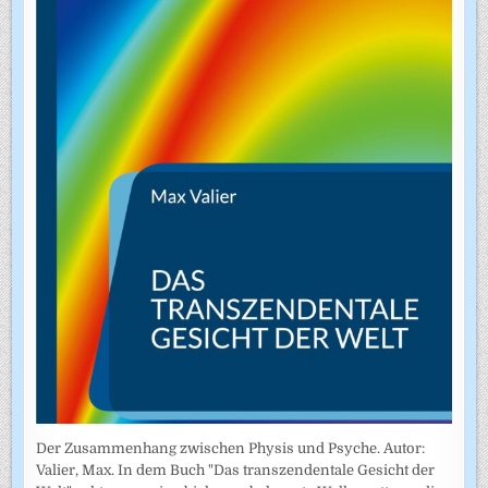
Der Zusammenhang zwischen Physis und Psyche. Autor:
Valier, Max. In dem Buch "Das transzendentale Gesicht der