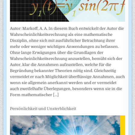
Autor: Markoff, A. A. In diesem Buch entwickelt der Autor die
Wahrscheinlichkeitsrechnung als eine mathematische
Disziplin, ohne sich mit ausführlicher Betrachtung ihrer
mehr oder weniger wichtigen Anwendungen zu befassen.
Ohne lange Erwägungen über die Grundlagen der
Wahrscheinlich­keitsrechnung anzustellen, bemüht sich der
Autor, klar die Annahmen auf­zustellen, welche für die
Begründung bekannter Theorien nötig sind. Gleichzeitig
vermeidet er nach Möglichkeit überflüssige Annahmen, auch
wenn sie allgemein anerkannt werden und er vermeidet
auch zweifel­hafte Überlegungen, besonders wenn sie in die
Form mathematischer
[...]
Persönlichkeit und Unsterblichkeit