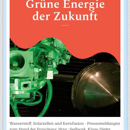
Wasserstoff, Solarzellen und Kernfusion - Pressemeldungen
zum Stand der Forschung. Hrsg.: Sedlacek, Klaus-Dieter