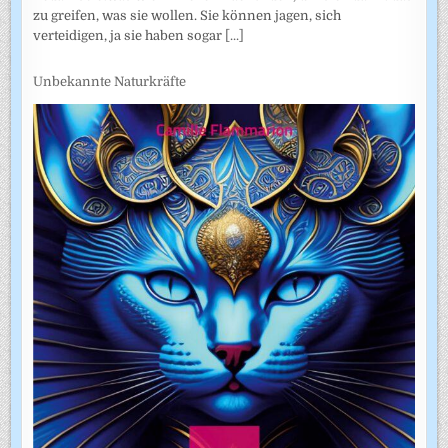
zu greifen, was sie wollen. Sie können jagen, sich
verteidigen, ja sie haben sogar
[...]
Unbekannte Naturkräfte