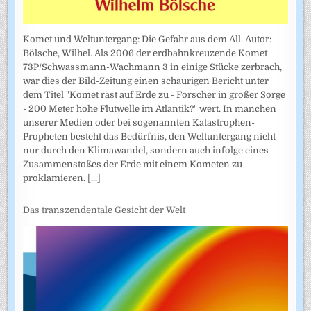
Komet und Weltuntergang: Die Gefahr aus dem All. Autor:
Bölsche, Wilhel. Als 2006 der erdbahnkreuzende Komet
73P/Schwassmann-Wachmann 3 in einige Stücke zerbrach,
war dies der Bild-Zeitung einen schaurigen Bericht unter
dem Titel "Komet rast auf Erde zu - Forscher in großer Sorge
- 200 Meter hohe Flutwelle im Atlantik?" wert. In manchen
unserer Medien oder bei sogenannten Katastrophen-
Propheten besteht das Bedürfnis, den Weltuntergang nicht
nur durch den Klimawandel, sondern auch infolge eines
Zusammenstoßes der Erde mit einem Kometen zu
proklamieren.
[...]
Das transzendentale Gesicht der Welt