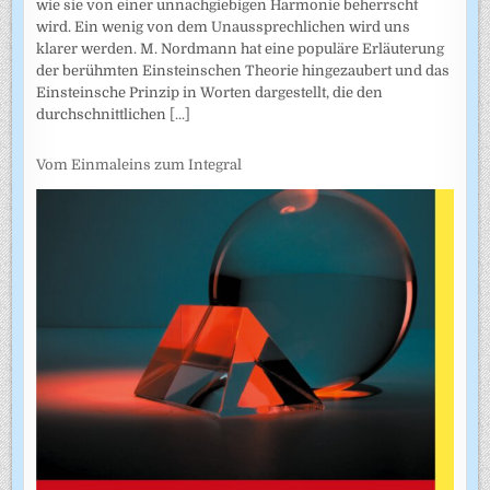
wie sie von einer unnachgiebigen Harmonie beherrscht
wird. Ein wenig von dem Unaussprechlichen wird uns
klarer werden. M. Nordmann hat eine populäre Erläuterung
der berühmten Einsteinschen Theorie hingezaubert und das
Einsteinsche Prinzip in Worten dargestellt, die den
durchschnittlichen
[...]
Vom Einmaleins zum Integral