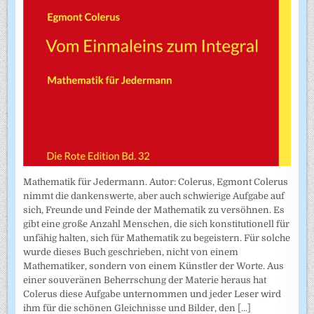
Mathematik für Jedermann. Autor: Colerus, Egmont Colerus
nimmt die dankenswerte, aber auch schwierige Aufgabe auf
sich, Freunde und Feinde der Mathematik zu versöhnen. Es
gibt eine große Anzahl Menschen, die sich konstitutionell für
unfähig halten, sich für Mathematik zu begeistern. Für solche
wurde dieses Buch geschrieben, nicht von einem
Mathematiker, sondern von einem Künstler der Worte. Aus
einer souveränen Beherrschung der Materie heraus hat
Colerus diese Aufgabe unternommen und jeder Leser wird
ihm für die schönen Gleichnisse und Bilder, den
[...]