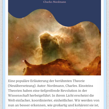
Eine populäre Erläuterung der berühmten Theorie
(Neuübersetzung). Autor: Nordmann, Charles. Einsteins
Theorien haben eine tiefgreifende Revolution in der
Wissenschaft herbeigeführt. In ihrem Licht erscheint die
Welt einfacher, koordinierter, einheitlicher. Wir werden von
nun an besser erkennen, wie großartig und kohärent sie ist,