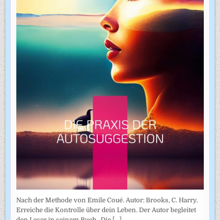
Nach der Methode von Emile Coué. Autor: Brooks, C. Harry.
Erreiche die Kontrolle über dein Leben. Der Autor begleitet
den Leser in seinem Buch „Die
[...]