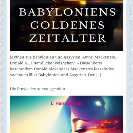
Mythen aus Babylonien und Assyrien. Autor: Mackenzie,
Donald A. „Unendliche Weisheiten“ – Diese Worte
beschreiben Donald Alexanders Mackenzies fesselndes
Sachbuch über Babylonien und Assyrien. Der
[...]
Die Praxis der Autosuggestion