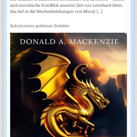
und moralische Konflikte unserer Zeit von Leonhard Stein,
das tief in die Wechselwirkungen von Moral,
[...]
Babyloniens goldenes Zeitalter