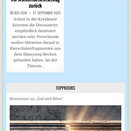
zurück
RSS-FEED
27. SEPTEMBER 2022
Schon in der Kreidezeit
könnten die Dinosaurier
empfindlich dezimiert
worden sein. Forschende
wollen Hinweise darauf in
Eierschalenfragmenten aus
dem Shanyang-Becken
gefunden haben. An der
Theorie…
TOPPBOOKS
Rezension zu „Gut und Böse“