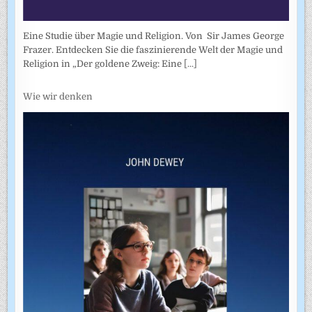
Eine Studie über Magie und Religion. Von Sir James George
Frazer. Entdecken Sie die faszinierende Welt der Magie und
Religion in „Der goldene Zweig: Eine
[...]
Wie wir denken