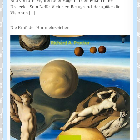
Bild von drei Figuren oder Augen in den Ecken eines
Dreiecks. Sein Neffe, Victorien Beaugrand, der später die
Visionen
[...]
Die Kraft der Himmelszeichen