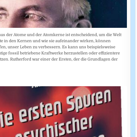
baus der Atome und der Atomkerne ist entscheidend, um die Welt
fte in den Kernen und wie sie aufeinander wirken, können
fen, unser Leben zu verbessern. Es kann uns beispielsweise
ige fossil betriebene Kraftwerke herzustellen oder effizientere
zen. Rutherford war einer der Ersten, der die Grundlagen der