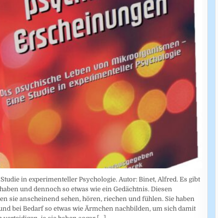
die in experimenteller Psychologie. Autor: Binet, Alfred. Es gibt
haben und dennoch so etwas wie ein Gedächtnis. Diesen
n sie anscheinend sehen, hören, riechen und fühlen. Sie haben
und bei Bedarf so etwas wie Ärmchen nachbilden, um sich damit