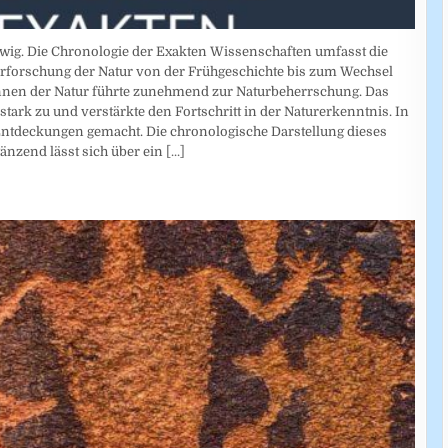
dwig. Die Chronologie der Exakten Wissenschaften umfasst die
rforschung der Natur von der Frühgeschichte bis zum Wechsel
nnen der Natur führte zunehmend zur Naturbeherrschung. Das
tark zu und verstärkte den Fortschritt in der Naturerkenntnis. In
ntdeckungen gemacht. Die chronologische Darstellung dieses
gänzend lässt sich über ein
[...]