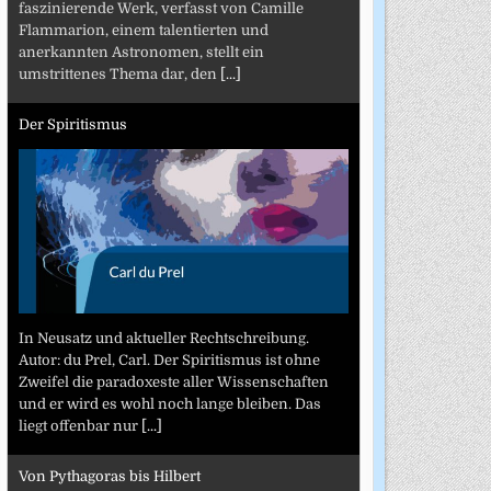
faszinierende Werk, verfasst von Camille
Flammarion, einem talentierten und
anerkannten Astronomen, stellt ein
umstrittenes Thema dar, den
[...]
Der Spiritismus
In Neusatz und aktueller Rechtschreibung.
Autor: du Prel, Carl. Der Spiritismus ist ohne
Zweifel die paradoxeste aller Wissenschaften
und er wird es wohl noch lange bleiben. Das
liegt offenbar nur
[...]
Von Pythagoras bis Hilbert