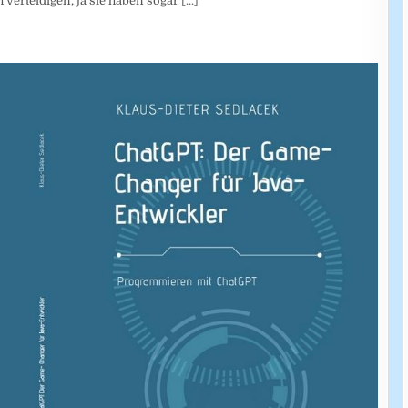
h verteidigen, ja sie haben sogar
[...]