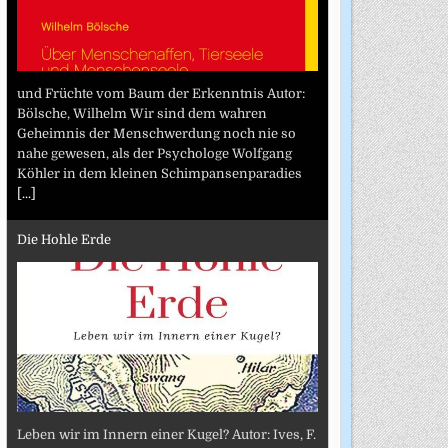
und Früchte vom Baum der Erkenntnis Autor:
Bölsche, Wilhelm Wir sind dem wahren
Geheimnis der Menschwerdung noch nie so
nahe gewesen, als der Psychologe Wolfgang
Köhler in dem kleinen Schimpansenparadies
[...]
Die Hohle Erde
Leben wir im Innern einer Kugel? Autor: Ives, F.