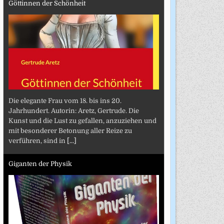
Göttinnen der Schönheit
Die elegante Frau vom 18. bis ins 20.
Jahrhundert. Autorin: Aretz, Gertrude. Die
Kunst und die Lust zu gefallen, anzuziehen und
mit besonderer Betonung aller Reize zu
verführen, sind in
[...]
Giganten der Physik