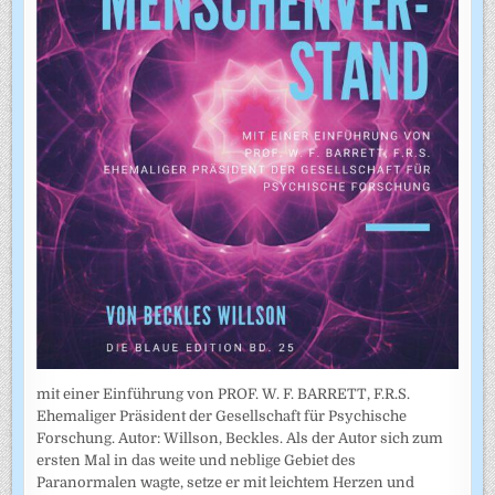
mit einer Einführung von PROF. W. F. BARRETT, F.R.S.
Ehemaliger Präsident der Gesellschaft für Psychische
Forschung. Autor: Willson, Beckles. Als der Autor sich zum
ersten Mal in das weite und neblige Gebiet des
Paranormalen wagte, setze er mit leichtem Herzen und