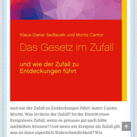
und wie der Zufall zu Entdeckungen führt. Autor: Cantor,
Moritz. Was ist denn der Zufall? Ist der Eintritt eines
Ereignisses Zufall, wenn es genauso gut auch hätte
SCRO
ausbleiben können? Und wenn ein Ereignis als Zufall gilt,
TO
was ist dann eigentlich Wahrscheinlichkeit? Wie
TOP