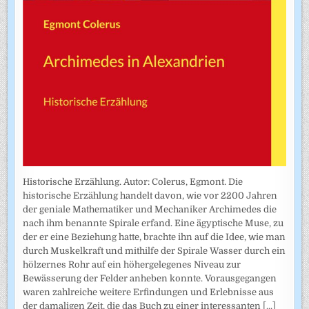
Historische Erzählung. Autor: Colerus, Egmont. Die
historische Erzählung handelt davon, wie vor 2200 Jahren
der geniale Mathematiker und Mechaniker Archimedes die
nach ihm benannte Spirale erfand. Eine ägyptische Muse, zu
der er eine Beziehung hatte, brachte ihn auf die Idee, wie man
durch Muskelkraft und mithilfe der Spirale Wasser durch ein
hölzernes Rohr auf ein höhergelegenes Niveau zur
Bewässerung der Felder anheben konnte. Vorausgegangen
waren zahlreiche weitere Erfindungen und Erlebnisse aus
der damaligen Zeit, die das Buch zu einer interessanten
[...]