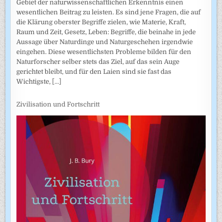
Gebiet der naturwissenschaftlichen Erkenntnis einen
wesentlichen Beitrag zu leisten. Es sind jene Fragen, die auf
die Klärung oberster Begriffe zielen, wie Materie, Kraft,
Raum und Zeit, Gesetz, Leben: Begriffe, die beinahe in jede
Aussage über Naturdinge und Naturgeschehen irgendwie
eingehen. Diese wesentlichsten Probleme bilden für den
Naturforscher selber stets das Ziel, auf das sein Auge
gerichtet bleibt, und für den Laien sind sie fast das
Wichtigste,
[...]
Zivilisation und Fortschritt