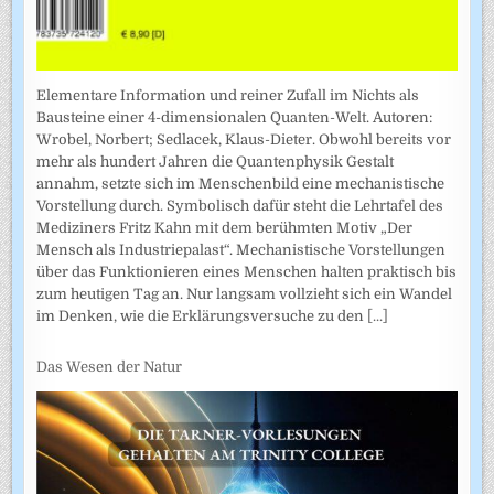
Elementare Information und reiner Zufall im Nichts als
Bausteine einer 4-dimensionalen Quanten-Welt. Autoren:
Wrobel, Norbert; Sedlacek, Klaus-Dieter. Obwohl bereits vor
mehr als hundert Jahren die Quantenphysik Gestalt
annahm, setzte sich im Menschenbild eine mechanistische
Vorstellung durch. Symbolisch dafür steht die Lehrtafel des
Mediziners Fritz Kahn mit dem berühmten Motiv „Der
Mensch als Industriepalast“. Mechanistische Vorstellungen
über das Funktionieren eines Menschen halten praktisch bis
zum heutigen Tag an. Nur langsam vollzieht sich ein Wandel
im Denken, wie die Erklärungsversuche zu den
[...]
Das Wesen der Natur