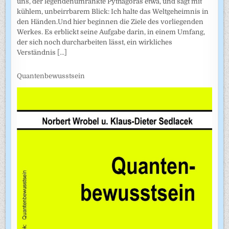
uns, der legendenumrankte Pythagoras etwa, und sagt mit
kühlem, unbeirrbarem Blick: Ich halte das Weltgeheimnis in
den Händen.Und hier beginnen die Ziele des vorliegenden
Werkes. Es erblickt seine Aufgabe darin, in einem Umfang,
der sich noch durcharbeiten lässt, ein wirkliches
Verständnis
[...]
Quantenbewusstsein