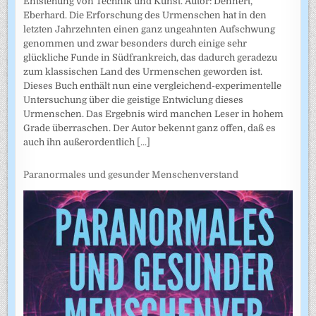
Entstehung von Technik und Kunst. Autor: Dennert,
Eberhard. Die Erforschung des Urmenschen hat in den
letzten Jahrzehnten einen ganz ungeahnten Aufschwung
genommen und zwar besonders durch einige sehr
glückliche Funde in Südfrankreich, das dadurch geradezu
zum klassischen Land des Urmenschen geworden ist.
Dieses Buch enthält nun eine vergleichend-experimentelle
Untersuchung über die geistige Entwiclung dieses
Urmenschen. Das Ergebnis wird manchen Leser in hohem
Grade überraschen. Der Autor bekennt ganz offen, daß es
auch ihn außerordentlich
[...]
Paranormales und gesunder Menschenverstand