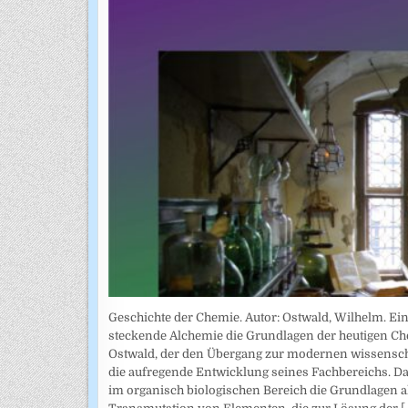
Geschichte der Chemie. Autor: Ostwald, Wilhelm. Ein
steckende Alchemie die Grundlagen der heutigen Che
Ostwald, der den Übergang zur modernen wissenschaf
die aufregende Entwicklung seines Fachbereichs. Da
im organisch biologischen Bereich die Grundlagen a