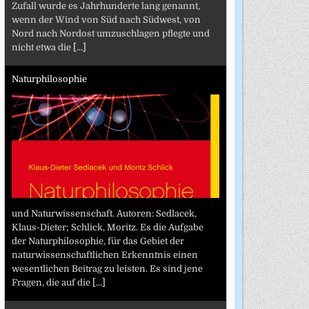
Zufall wurde es Jahrhunderte lang genannt,
wenn der Wind von Süd nach Südwest, von
Nord nach Nordost umzuschlagen pflegte und
nicht etwa die
[...]
Naturphilosophie
und Naturwissenschaft. Autoren: Sedlacek,
Klaus-Dieter; Schlick, Moritz. Es die Aufgabe
der Naturphilosophie, für das Gebiet der
naturwissenschaftlichen Erkenntnis einen
wesentlichen Beitrag zu leisten. Es sind jene
Fragen, die auf die
[...]