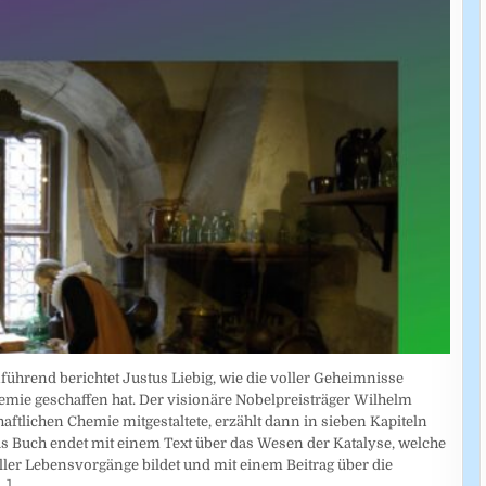
führend berichtet Justus Liebig, wie die voller Geheimnisse
mie geschaffen hat. Der visionäre Nobelpreisträger Wilhelm
tlichen Chemie mitgestaltete, erzählt dann in sieben Kapiteln
s Buch endet mit einem Text über das Wesen der Katalyse, welche
ller Lebensvorgänge bildet und mit einem Beitrag über die