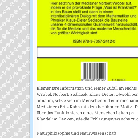
Elementare Information und reiner Zufall im Nichts
Wrobel, Norbert; Sedlacek, Klaus-Dieter. Obwohl ber
annahm, setzte sich im Menschenbild eine mechanist
Mediziners Fritz Kahn mit dem berühmten Motiv „De
über das Funktionieren eines Menschen halten prakt
Wandel im Denken, wie die Erklärungsversuche zu
Naturphilosophie und Naturwissenschaft