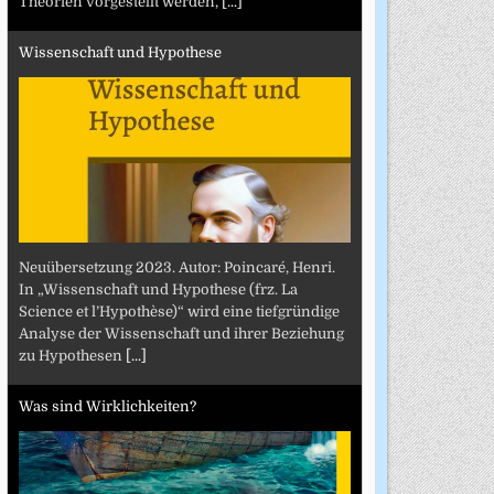
Theorien vorgestellt werden,
[...]
Wissenschaft und Hypothese
Neuübersetzung 2023. Autor: Poincaré, Henri.
In „Wissenschaft und Hypothese (frz. La
Science et l’Hypothèse)“ wird eine tiefgründige
Analyse der Wissenschaft und ihrer Beziehung
zu Hypothesen
[...]
Was sind Wirklichkeiten?