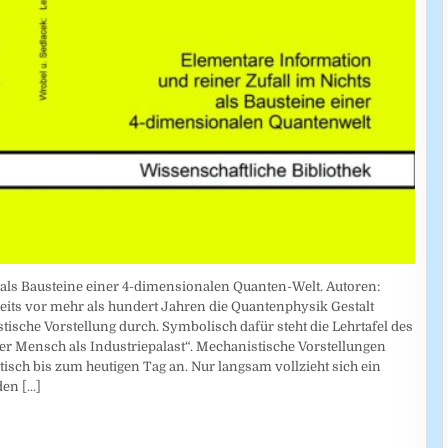
 als Bausteine einer 4-dimensionalen Quanten-Welt. Autoren:
eits vor mehr als hundert Jahren die Quantenphysik Gestalt
ische Vorstellung durch. Symbolisch dafür steht die Lehrtafel des
r Mensch als Industriepalast“. Mechanistische Vorstellungen
isch bis zum heutigen Tag an. Nur langsam vollzieht sich ein
 den
[...]