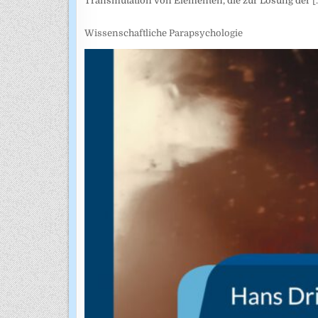
Transmutation von Elementen, die zur Lösung der
[.
Wissenschaftliche Parapsychologie