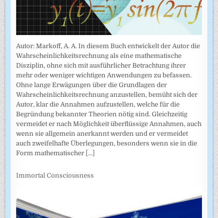
Autor: Markoff, A. A. In diesem Buch entwickelt der Autor die
Wahrscheinlichkeitsrechnung als eine mathematische
Disziplin, ohne sich mit ausführlicher Betrachtung ihrer
mehr oder weniger wichtigen Anwendungen zu befassen.
Ohne lange Erwägungen über die Grundlagen der
Wahrscheinlich­keitsrechnung anzustellen, bemüht sich der
Autor, klar die Annahmen auf­zustellen, welche für die
Begründung bekannter Theorien nötig sind. Gleichzeitig
vermeidet er nach Möglichkeit überflüssige Annahmen, auch
wenn sie allgemein anerkannt werden und er vermeidet
auch zweifel­hafte Überlegungen, besonders wenn sie in die
Form mathematischer
[...]
Immortal Consciousness