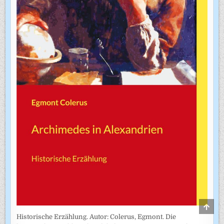
SCRO
TO
Historische Erzählung. Autor: Colerus, Egmont. Die
TOP