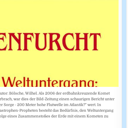
Autor: Bölsche, Wilhel. Als 2006 der erdbahnkreuzende Komet
ach, war dies der Bild-Zeitung einen schaurigen Bericht unter
er Sorge - 200 Meter hohe Flutwelle im Atlantik?" wert. In
strophen-Propheten besteht das Bedürfnis, den Weltuntergang
folge eines Zusammenstoßes der Erde mit einem Kometen zu