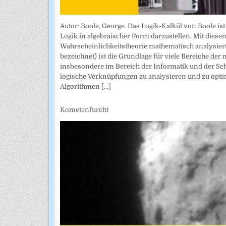
Autor: Boole, George. Das Logik-Kalkül von Boole is
Logik in algebraischer Form darzustellen. Mit di
Wahrscheinlichkeitstheorie mathematisch analysiert
bezeichnet) ist die Grundlage für viele Bereiche 
insbesondere im Bereich der Informatik und der Sch
logische Verknüpfungen zu analysieren und zu opti
Algorithmen
[...]
Kometenfurcht