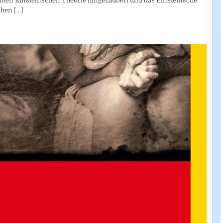
ten Einsteinschen Theorie hingezaubert und das Einsteinsche
ichen
[...]