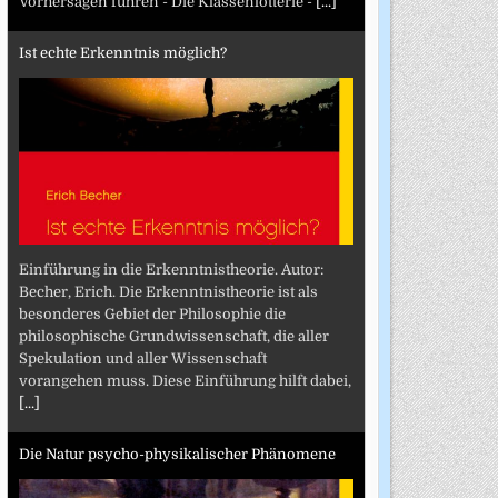
Vorhersagen führen - Die Klassenlotterie -
[...]
Ist echte Erkenntnis möglich?
Einführung in die Erkenntnistheorie. Autor:
Becher, Erich. Die Erkenntnistheorie ist als
besonderes Gebiet der Philosophie die
philosophische Grundwissenschaft, die aller
Spekulation und aller Wissenschaft
vorangehen muss. Diese Einführung hilft dabei,
[...]
Die Natur psycho-physikalischer Phänomene