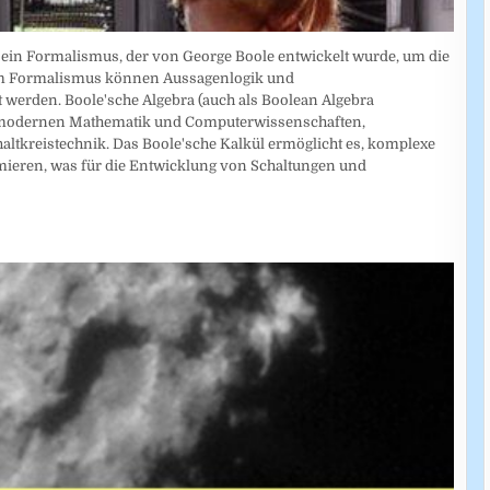
t ein Formalismus, der von George Boole entwickelt wurde, um die
esem Formalismus können Aussagenlogik und
 werden. Boole'sche Algebra (auch als Boolean Algebra
der modernen Mathematik und Computerwissenschaften,
altkreistechnik. Das Boole'sche Kalkül ermöglicht es, komplexe
mieren, was für die Entwicklung von Schaltungen und