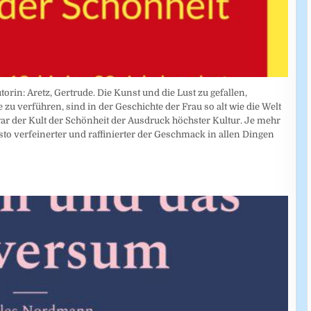
torin: Aretz, Gertrude. Die Kunst und die Lust zu gefallen,
zu verführen, sind in der Geschichte der Frau so alt wie die Welt
 war der Kult der Schönheit der Ausdruck höchster Kultur. Je mehr
desto verfeinerter und raffinierter der Geschmack in allen Dingen