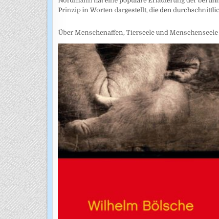
Nordmann hat eine populäre Erläuterung der berühm
Prinzip in Worten dargestellt, die den durchschnittl
Über Menschenaffen, Tierseele und Menschenseele