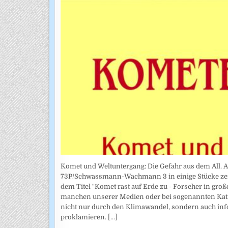
Komet und Weltuntergang: Die Gefahr aus dem All. 
73P/Schwassmann-Wachmann 3 in einige Stücke zerbr
dem Titel "Komet rast auf Erde zu - Forscher in groß
manchen unserer Medien oder bei sogenannten Kata
nicht nur durch den Klimawandel, sondern auch in
proklamieren.
[...]