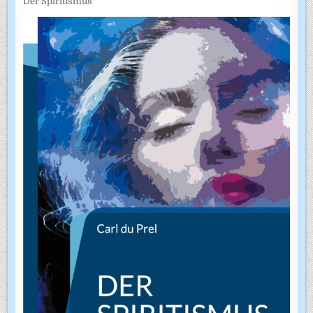
Der Spiritismus