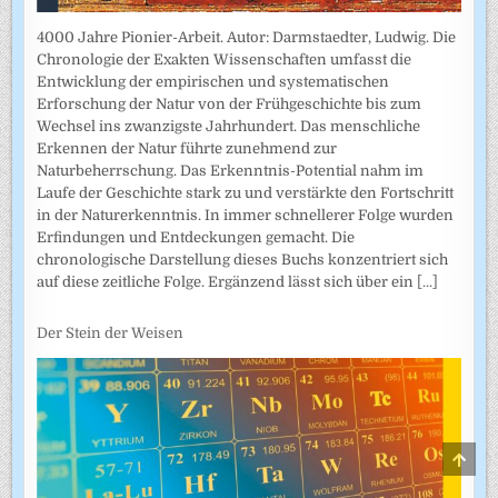
4000 Jahre Pionier-Arbeit. Autor: Darmstaedter, Ludwig. Die
Chronologie der Exakten Wissenschaften umfasst die
Entwicklung der empirischen und systematischen
Erforschung der Natur von der Frühgeschichte bis zum
Wechsel ins zwanzigste Jahrhundert. Das menschliche
Erkennen der Natur führte zunehmend zur
Naturbeherrschung. Das Erkenntnis-Potential nahm im
Laufe der Geschichte stark zu und verstärkte den Fortschritt
in der Naturerkenntnis. In immer schnellerer Folge wurden
Erfindungen und Entdeckungen gemacht. Die
chronologische Darstellung dieses Buchs konzentriert sich
auf diese zeitliche Folge. Ergänzend lässt sich über ein
[...]
Der Stein der Weisen
SCRO
TO
TOP