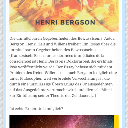
Die unmittelbaren Gegebenheiten des Bewusstseins. Autor:
Bergson, Henri. Zeit und Willensfreiheit: Ein Essay über die
unmittelbaren Gegebenheiten des Bewusstseins
(französisch: Essai sur les données immédiates de la
conscience) ist Henri Bergsons Doktorarbeit, die erstmals
1889 veröffentlicht wurde. Der Essay befasst sich mit dem
Problem des freien Willens, das nach Bergson lediglich eine
unter Philosophen weit verbreitete Verwechslung ist, die
durch eine unzulässige Übertragung des Unausgedehnten
auf das Ausgedehnte verursacht wird, und dient als Mittel
zur Einführung seiner Theorie der Zeitdauer,
[...]
Ist echte Erkenntnis möglich?