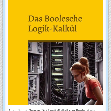
Autor: Boole, George. Das Logik-Kalkül von Boole ist ein