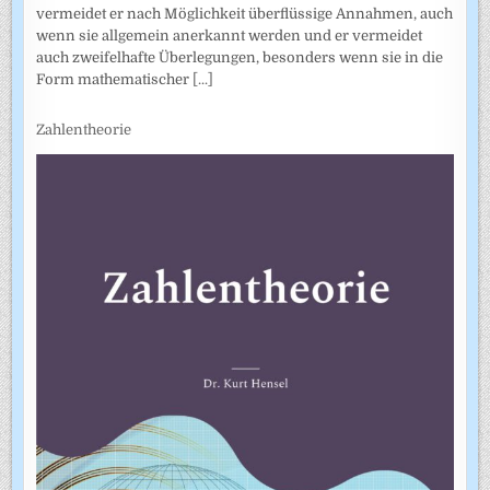
vermeidet er nach Möglichkeit überflüssige Annahmen, auch
wenn sie allgemein anerkannt werden und er vermeidet
auch zweifel­hafte Überlegungen, besonders wenn sie in die
Form mathematischer
[...]
Zahlentheorie