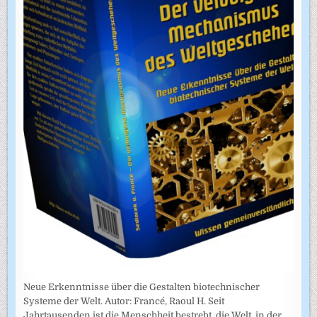
Neue Erkenntnisse über die Gestalten biotechnischer
Systeme der Welt. Autor: Francé, Raoul H. Seit
Jahrtausenden ist die Menschheit bestrebt, die Welt, in der