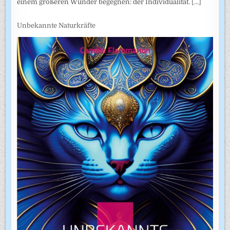
einem größeren Wunder begegnen: der Individualität.
[...]
Unbekannte Naturkräfte