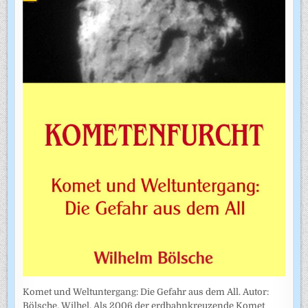
Komet und Weltuntergang: Die Gefahr aus dem All. Autor:
Bölsche, Wilhel. Als 2006 der erdbahnkreuzende Komet