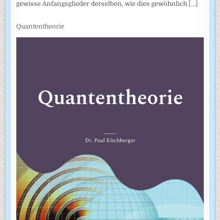
gewisse Anfangsglieder derselben, wie dies gewöhnlich
[...]
Quantentheorie