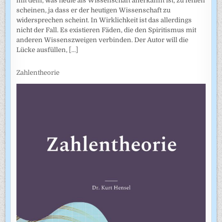
mit dem, was heute als Wissenschaft anerkannt ist, zu fehlen
scheinen, ja dass er der heutigen Wissenschaft zu
widersprechen scheint. In Wirklichkeit ist das allerdings
nicht der Fall. Es existieren Fäden, die den Spiritismus mit
anderen Wissenszweigen verbinden. Der Autor will die
Lücke ausfüllen,
[...]
Zahlentheorie