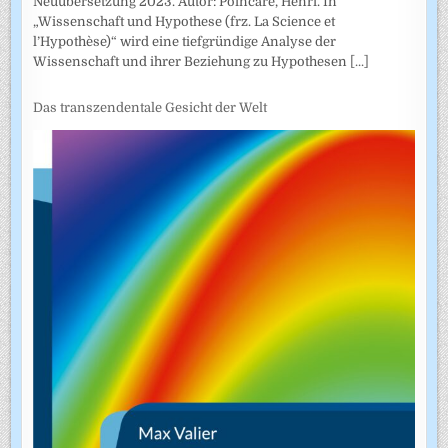
Neuübersetzung 2023. Autor: Poincaré, Henri. In
„Wissenschaft und Hypothese (frz. La Science et
l’Hypothèse)“ wird eine tiefgründige Analyse der
Wissenschaft und ihrer Beziehung zu Hypothesen
[...]
Das transzendentale Gesicht der Welt