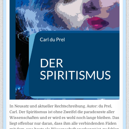
In Neusatz und aktueller Rechtschreibung. Autor: du Prel,
Carl. Der Spiritismus ist ohne Zweifel die paradoxeste aller
Wissenschaften und er wird es wohl noch lange bleiben. Das
liegt offenbar nur daran, dass ihm alle verbindenden Fäden