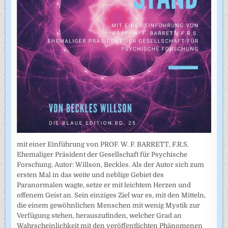
mit einer Einführung von PROF. W. F. BARRETT, F.R.S.
Ehemaliger Präsident der Gesellschaft für Psychische
Forschung. Autor: Willson, Beckles. Als der Autor sich zum
ersten Mal in das weite und neblige Gebiet des
Paranormalen wagte, setze er mit leichtem Herzen und
offenem Geist an. Sein einziges Ziel war es, mit den Mitteln,
die einem gewöhnlichen Menschen mit wenig Mystik zur
Verfügung stehen, herauszufinden, welcher Grad an
Wahrscheinlichkeit mit den veröffentlichten Phänomenen