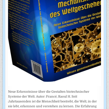
Neue Erkenntnisse über die Gestalten biotechnischer
Systeme der Welt. Autor: Francé, Raoul H. Seit
Jahrtausenden ist die Menschheit bestrebt, die Welt, in der
sie lebt, erkennen und verstehen zu lernen. Die Erfahrung