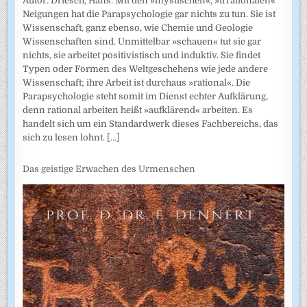
Autor: Driesch, Hans. Mit den »mystischen«, »irrationalen«
Neigungen hat die Parapsychologie gar nichts zu tun. Sie ist
Wissenschaft, ganz ebenso, wie Chemie und Geologie
Wissenschaften sind. Unmittelbar »schauen« tut sie gar
nichts, sie arbeitet positivistisch und induktiv. Sie findet
Typen oder Formen des Weltgeschehens wie jede andere
Wissenschaft; ihre Arbeit ist durchaus »rational«. Die
Parapsychologie steht somit im Dienst echter Aufklärung,
denn rational arbeiten heißt »aufklärend« arbeiten. Es
handelt sich um ein Standardwerk dieses Fachbereichs, das
sich zu lesen lohnt.
[...]
Das geistige Erwachen des Urmenschen