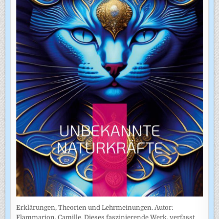
Erklärungen, Theorien und Lehrmeinungen. Autor:
Flammarion, Camille. Dieses faszinierende Werk, verfasst