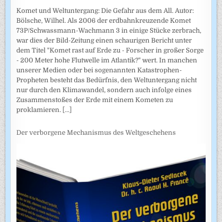
Komet und Weltuntergang: Die Gefahr aus dem All. Autor:
Bölsche, Wilhel. Als 2006 der erdbahnkreuzende Komet
73P/Schwassmann-Wachmann 3 in einige Stücke zerbrach,
war dies der Bild-Zeitung einen schaurigen Bericht unter
dem Titel "Komet rast auf Erde zu - Forscher in großer Sorge
- 200 Meter hohe Flutwelle im Atlantik?" wert. In manchen
unserer Medien oder bei sogenannten Katastrophen-
Propheten besteht das Bedürfnis, den Weltuntergang nicht
nur durch den Klimawandel, sondern auch infolge eines
Zusammenstoßes der Erde mit einem Kometen zu
proklamieren.
[...]
Der verborgene Mechanismus des Weltgeschehens