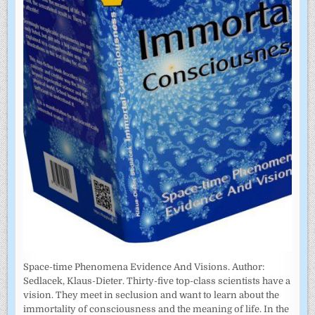
Space-time Phenomena Evidence And Visions. Author:
Sedlacek, Klaus-Dieter. Thirty-five top-class scientists have a
vision. They meet in seclusion and want to learn about the
immortality of consciousness and the meaning of life. In the