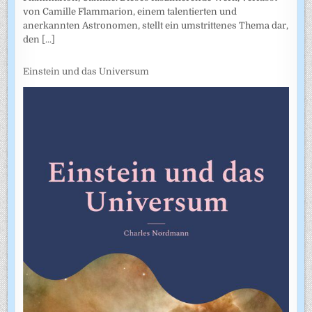
von Camille Flammarion, einem talentierten und
anerkannten Astronomen, stellt ein umstrittenes Thema dar,
den
[...]
Einstein und das Universum