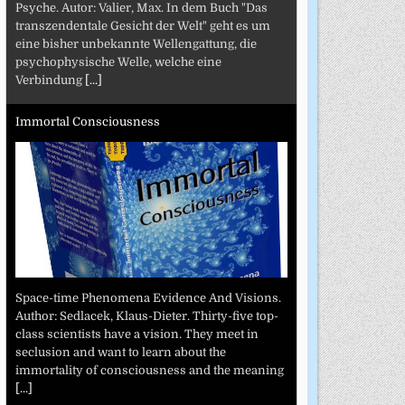
Psyche. Autor: Valier, Max. In dem Buch "Das
transzendentale Gesicht der Welt" geht es um
eine bisher unbekannte Wellengattung, die
psychophysische Welle, welche eine
Verbindung
[...]
Immortal Consciousness
Space-time Phenomena Evidence And Visions.
Author: Sedlacek, Klaus-Dieter. Thirty-five top-
class scientists have a vision. They meet in
seclusion and want to learn about the
immortality of consciousness and the meaning
[...]