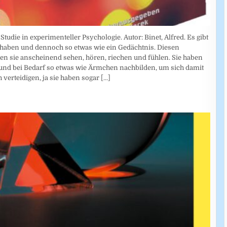
die in experimenteller Psychologie. Autor: Binet, Alfred. Es gibt
haben und dennoch so etwas wie ein Gedächtnis. Diesen
n sie anscheinend sehen, hören, riechen und fühlen. Sie haben
und bei Bedarf so etwas wie Ärmchen nachbilden, um sich damit
h verteidigen, ja sie haben sogar
[...]