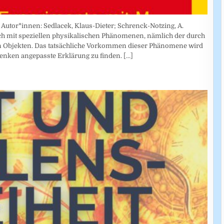
Autor*innen: Sedlacek, Klaus-Dieter; Schrenck-Notzing, A.
sich mit speziellen physikalischen Phänomenen, nämlich der durch
n Objekten. Das tatsächliche Vorkommen dieser Phänomene wird
enken angepasste Erklärung zu finden.
[...]