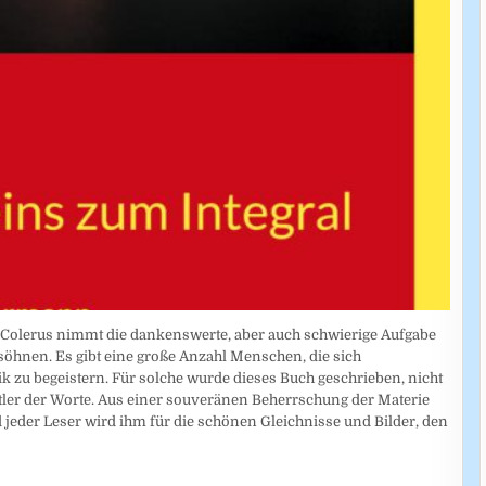
Colerus nimmt die dankenswerte, aber auch schwierige Aufgabe
söhnen. Es gibt eine große Anzahl Menschen, die sich
tik zu begeistern. Für solche wurde dieses Buch geschrieben, nicht
er der Worte. Aus einer souveränen Beherrschung der Materie
eder Leser wird ihm für die schönen Gleichnisse und Bilder, den