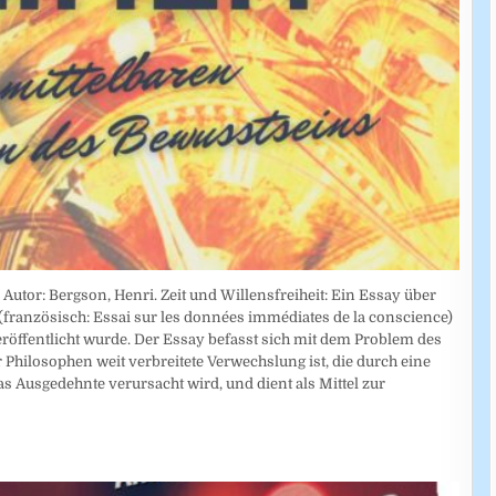
utor: Bergson, Henri. Zeit und Willensfreiheit: Ein Essay über
französisch: Essai sur les données immédiates de la conscience)
veröffentlicht wurde. Der Essay befasst sich mit dem Problem des
r Philosophen weit verbreitete Verwechslung ist, die durch eine
 Ausgedehnte verursacht wird, und dient als Mittel zur