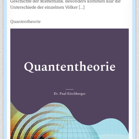
Geschichte der Mathematik. Besonders kommen klar die
Unterschiede der einzelnen Völker
[...]
Quantentheorie