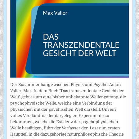
Der Zusammenhang zwischen Physis und Psyche. Autor:
Valier, Max. In dem Buch "Das transzendentale Gesicht der
Welt" geht es um eine bisher unbekannte Wellengattung, die
psychophysische Welle, welche eine Verbindung der
physischen mit der psychischen Welt darstellt. Um ein
volles Verständnis der dargelegten Experimente zu
bekommen, welche die Existenz der psychophysischen
Welle bestätigen, führt der Verfasser den Leser im ersten
Hauptteil in die dazugehörige naturphilosophische Theorie