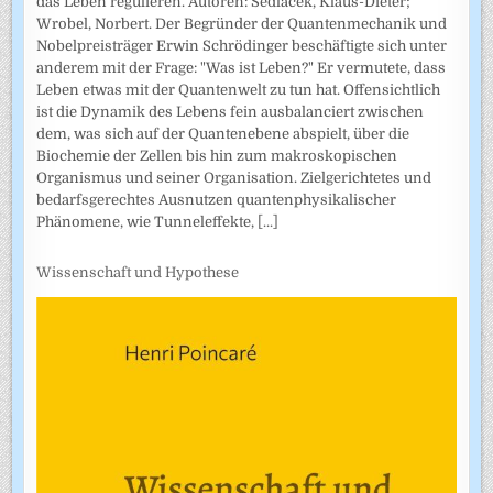
das Leben regulieren. Autoren: Sedlacek, Klaus-Dieter;
Wrobel, Norbert. Der Begründer der Quantenmechanik und
Nobelpreisträger Erwin Schrödinger beschäftigte sich unter
anderem mit der Frage: "Was ist Leben?" Er vermutete, dass
Leben etwas mit der Quantenwelt zu tun hat. Offensichtlich
ist die Dynamik des Lebens fein ausbalanciert zwischen
dem, was sich auf der Quantenebene abspielt, über die
Biochemie der Zellen bis hin zum makroskopischen
Organismus und seiner Organisation. Zielgerichtetes und
bedarfsgerechtes Ausnutzen quantenphysikalischer
Phänomene, wie Tunneleffekte,
[...]
Wissenschaft und Hypothese