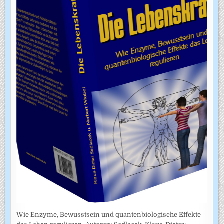
Wie Enzyme, Bewusstsein und quantenbiologische Effekte