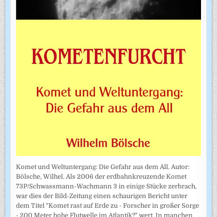
Komet und Weltuntergang: Die Gefahr aus dem All. Autor:
Bölsche, Wilhel. Als 2006 der erdbahnkreuzende Komet
73P/Schwassmann-Wachmann 3 in einige Stücke zerbrach,
war dies der Bild-Zeitung einen schaurigen Bericht unter
dem Titel "Komet rast auf Erde zu - Forscher in großer Sorge
- 200 Meter hohe Flutwelle im Atlantik?" wert. In manchen