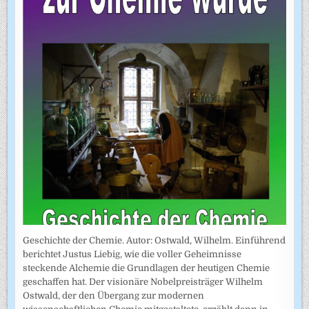
Geschichte der Chemie. Autor: Ostwald, Wilhelm. Einführend
berichtet Justus Liebig, wie die voller Geheimnisse
steckende Alchemie die Grundlagen der heutigen Chemie
geschaffen hat. Der visionäre Nobelpreisträger Wilhelm
Ostwald, der den Übergang zur modernen