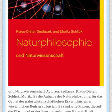
und Naturwissenschaft. Autoren: Sedlacek, Klaus-Dieter;
Schlick, Moritz. Es die Aufgabe der Naturphilosophie, für das
Gebiet der naturwissenschaftlichen Erkenntnis einen
wesentlichen Beitrag zu leisten. Es sind jene Fragen, die auf
die Klärung oberster Begriffe zielen, wie Materie, Kraft,