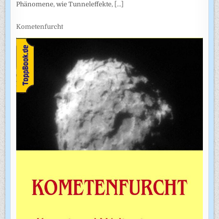
Phänomene, wie Tunneleffekte,
[...]
Kometenfurcht