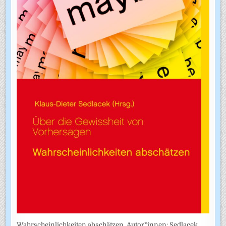
Wahrscheinlichkeiten abschätzen. Autor*innen: Sedlacek,