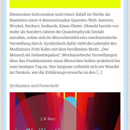
Elementare Information und reiner Zufall im Nichts als
Bausteine einer 4-dimensionalen Quanten-Welt. Autoren:
Wrobel, Norbert; Sedlacek, Klaus-Dieter. Obwohl bereits vor
mehr als hundert Jahren die Quantenphysik Gestalt
annahm, setzte sich im Menschenbild eine mechanistische
Vorstellung durch. Symbolisch dafür steht die Lehrtafel des
Mediziners Fritz Kahn mit dem berühmten Motiv „Der
Mensch als Industriepalast“. Mechanistische Vorstellungen
über das Funktionieren eines Menschen halten praktisch bis
zum heutigen Tag an. Nur langsam vollzieht sich ein Wandel
im Denken, wie die Erklärungsversuche zu den
[...]
Zivilisation und Fortschritt