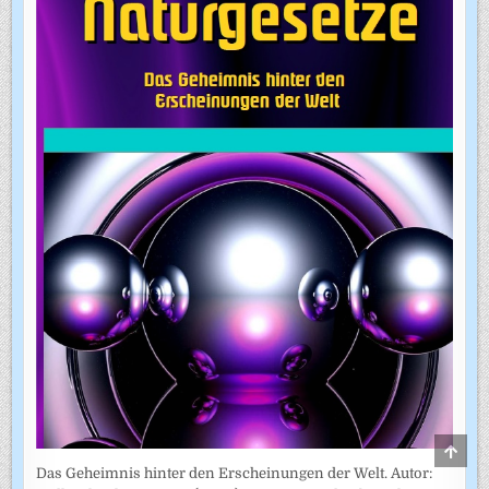
SCRO
TO
Das Geheimnis hinter den Erscheinungen der Welt. Autor:
TOP