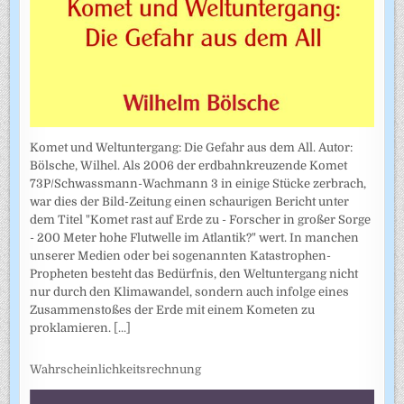
Komet und Weltuntergang: Die Gefahr aus dem All. Autor:
Bölsche, Wilhel. Als 2006 der erdbahnkreuzende Komet
73P/Schwassmann-Wachmann 3 in einige Stücke zerbrach,
war dies der Bild-Zeitung einen schaurigen Bericht unter
dem Titel "Komet rast auf Erde zu - Forscher in großer Sorge
- 200 Meter hohe Flutwelle im Atlantik?" wert. In manchen
unserer Medien oder bei sogenannten Katastrophen-
Propheten besteht das Bedürfnis, den Weltuntergang nicht
nur durch den Klimawandel, sondern auch infolge eines
Zusammenstoßes der Erde mit einem Kometen zu
proklamieren.
[...]
Wahrscheinlichkeitsrechnung