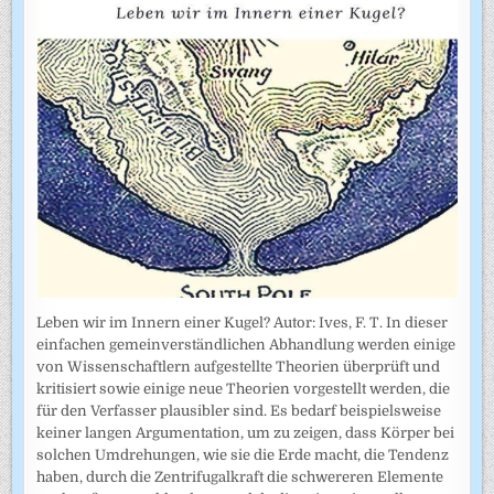
Leben wir im Innern einer Kugel? Autor: Ives, F. T. In dieser
einfachen gemeinverständlichen Abhandlung werden einige
von Wissenschaftlern aufgestellte Theorien überprüft und
kritisiert sowie einige neue Theorien vorgestellt werden, die
für den Verfasser plausibler sind. Es bedarf beispielsweise
keiner langen Argumentation, um zu zeigen, dass Körper bei
solchen Umdrehungen, wie sie die Erde macht, die Tendenz
haben, durch die Zentrifugalkraft die schwereren Elemente