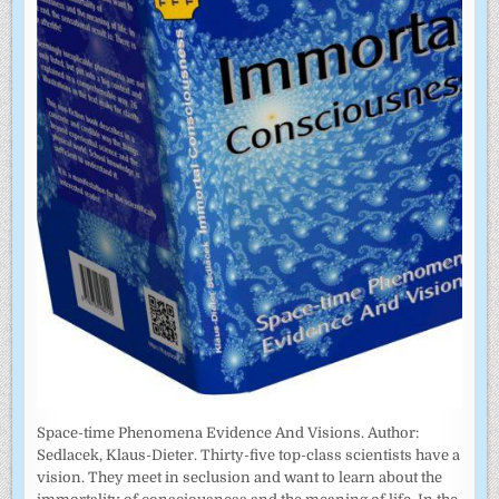
Space-time Phenomena Evidence And Visions. Author:
Sedlacek, Klaus-Dieter. Thirty-five top-class scientists have a
vision. They meet in seclusion and want to learn about the