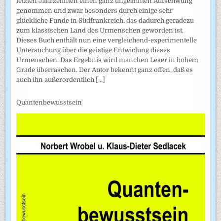
letzten Jahrzehnten einen ganz ungeahnten Aufschwung
genommen und zwar besonders durch einige sehr
glückliche Funde in Südfrankreich, das dadurch geradezu
zum klassischen Land des Urmenschen geworden ist.
Dieses Buch enthält nun eine vergleichend-experimentelle
Untersuchung über die geistige Entwiclung dieses
Urmenschen. Das Ergebnis wird manchen Leser in hohem
Grade überraschen. Der Autor bekennt ganz offen, daß es
auch ihn außerordentlich
[...]
Quantenbewusstsein