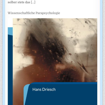
selber stets das
[...]
Wissenschaftliche Parapsychologie