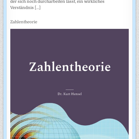
der sich noch durcharbeiten lässt, ein wirkliches
Verständnis
[...]
Zahlentheorie