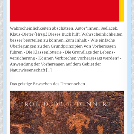
Wahrscheinlichkeiten abschätzen. Autor*innen: Sedlacek,
Klaus-Dieter (Hrsg.) Dieses Buch hilft, Wahrscheinlichkeiten
besser beurteilen zu können. Zum Inhalt: - Wie einfache
Überlegungen zu den Grundprinzipien von Vorhersagen
führen - Die Klassenlotterie - Die Grundlage der Lebens­
versicherung - Können Verbrechen vorhergesagt werden? -
Anwendung der Vorhersagen auf dem Gebiet der
Naturwissenschaft
[...]
Das geistige Erwachen des Urmenschen