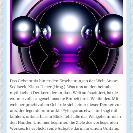
Das Geheimnis hinter den Erscheinungen der Welt. Autor:
Sedlacek, Klaus-Dieter (Hrsg.). Was uns an den beinahe
mythischen Denkern der antiken Welt so fasziniert, ist die
wundervolle, abgeschlossene Einheit ihres Weltbildes. Mit
welcher prachtvollen Gebärde steht einer dieser Denker vor
uns, der legendenumrankte Pythagoras etwa, und sagt mit
kühlem, unbeirrbarem Blick: Ich halte das Weltgeheimnis in
den Händen.Und hier beginnen die Ziele des vorliegenden
Werkes. Es erblickt seine Aufgabe darin, in einem Umfang,