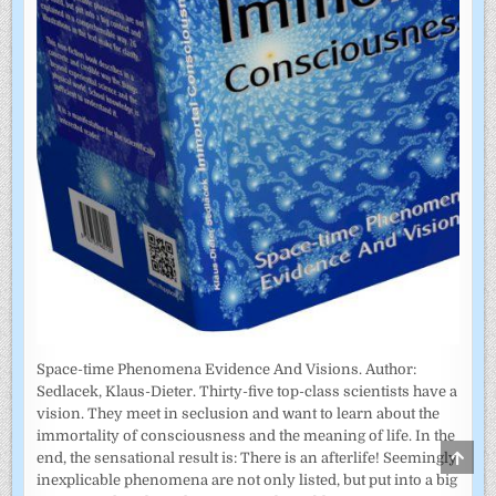
Space-time Phenomena Evidence And Visions. Author:
Sedlacek, Klaus-Dieter. Thirty-five top-class scientists have a
vision. They meet in seclusion and want to learn about the
immortality of consciousness and the meaning of life. In the
SCRO
end, the sensational result is: There is an afterlife! Seemingly
TO
inexplicable phenomena are not only listed, but put into a big
TOP