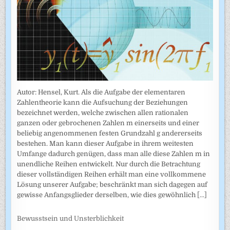
Autor: Hensel, Kurt. Als die Aufgabe der elementaren
Zahlentheorie kann die Aufsuchung der Beziehungen
bezeichnet werden, welche zwischen allen rationalen
ganzen oder gebrochenen Zahlen m einerseits und einer
beliebig angenommenen festen Grundzahl g andererseits
bestehen. Man kann dieser Aufgabe in ihrem weitesten
Umfange dadurch genügen, dass man alle diese Zahlen m in
unendliche Reihen entwickelt. Nur durch die Betrachtung
dieser vollständigen Reihen erhält man eine vollkommene
Lösung unserer Aufgabe; beschränkt man sich dagegen auf
gewisse Anfangsglieder derselben, wie dies gewöhnlich
[...]
Bewusstsein und Unsterblichkeit