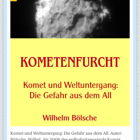
Komet und Weltuntergang: Die Gefahr aus dem All. Autor:
Bölsche, Wilhel. Als 2006 der erdbahnkreuzende Komet