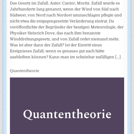
Das Gesetz im Zufall. Autor: Cantor, Moritz. Zufall wurde es
Jahrhunderte lang genannt, wenn der Wind von Süd nach
Südwest, von Nord nach Nordost umzuschlagen pflegte und
nicht etwa die entgegengesetzte Veränderung eintrat. Da
veröffentlichte der Begründer der heutigen Meteorologie, der
Physiker Heinrich Dove, das nach ihm benannte
Winddrehungsgesetz, und von Zufall redet niemand mehr.
Was ist aber dann der Zufall? Ist der Eintritt eines
Ereignisses Zufall, wenn es genauso gut auch hätte
ausbleiben können? Kann man im scheinbar zufälligen
[...]
Quantentheorie