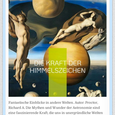
Fantastische Einblicke in andere Welten. Autor: Proctor,
Richard A. Die Mythen und Wunder der Astronomie sind
eine faszinierende Kraft, die uns in unergründliche Welten