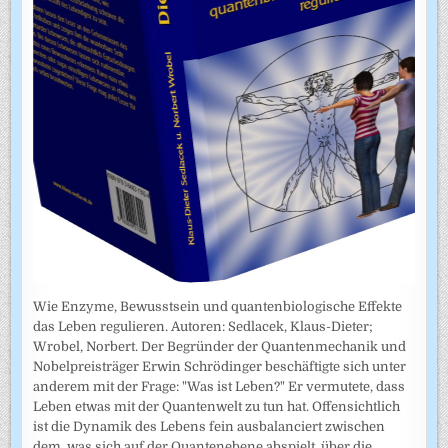
Wie Enzyme, Bewusstsein und quantenbiologische Effekte
das Leben regulieren. Autoren: Sedlacek, Klaus-Dieter;
Wrobel, Norbert. Der Begründer der Quantenmechanik und
Nobelpreisträger Erwin Schrödinger beschäftigte sich unter
anderem mit der Frage: "Was ist Leben?" Er vermutete, dass
Leben etwas mit der Quantenwelt zu tun hat. Offensichtlich
ist die Dynamik des Lebens fein ausbalanciert zwischen
dem, was sich auf der Quantenebene abspielt, über die