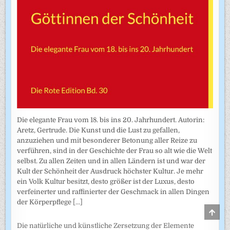
Die elegante Frau vom 18. bis ins 20. Jahrhundert. Autorin:
Aretz, Gertrude. Die Kunst und die Lust zu gefallen,
anzuziehen und mit besonderer Betonung aller Reize zu
verführen, sind in der Geschichte der Frau so alt wie die Welt
selbst. Zu allen Zeiten und in allen Ländern ist und war der
Kult der Schönheit der Ausdruck höchster Kultur. Je mehr
ein Volk Kultur besitzt, desto größer ist der Luxus, desto
verfeinerter und raffinierter der Geschmack in allen Dingen
der Körperpflege
[...]
SCRO
TO
TOP
Die natürliche und künstliche Zersetzung der Elemente