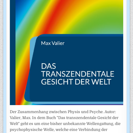
Der Zusammenhang zwischen Physis und Psyche. Autor:
Valier, Max. In dem Buch "Das transzendentale Gesicht der
Welt" geht es um eine bisher unbekannte Wellengattung, die
psychophysische Welle, welche eine Verbindung der