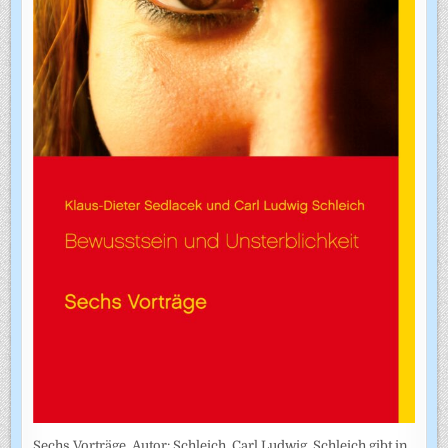
Sechs Vorträge. Autor: Schleich, Carl Ludwig. Schleich gibt in