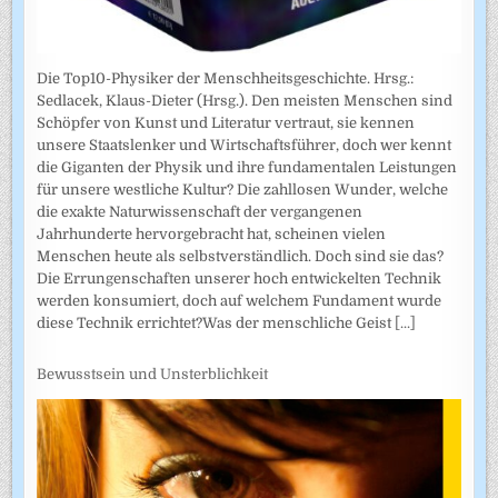
Die Top10-Physiker der Menschheitsgeschichte. Hrsg.:
Sedlacek, Klaus-Dieter (Hrsg.). Den meisten Menschen sind
Schöpfer von Kunst und Literatur vertraut, sie kennen
unsere Staatslenker und Wirtschaftsführer, doch wer kennt
die Giganten der Physik und ihre fundamentalen Leistungen
für unsere westliche Kultur? Die zahllosen Wunder, welche
die exakte Naturwissenschaft der vergangenen
Jahrhunderte hervorgebracht hat, scheinen vielen
Menschen heute als selbstverständlich. Doch sind sie das?
Die Errungenschaften unserer hoch entwickelten Technik
werden konsumiert, doch auf welchem Fundament wurde
diese Technik errichtet?Was der menschliche Geist
[...]
Bewusstsein und Unsterblichkeit