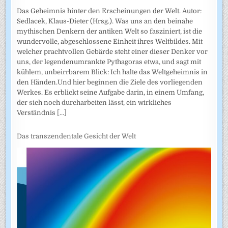
Das Geheimnis hinter den Erscheinungen der Welt. Autor:
Sedlacek, Klaus-Dieter (Hrsg.). Was uns an den beinahe
mythischen Denkern der antiken Welt so fasziniert, ist die
wundervolle, abgeschlossene Einheit ihres Weltbildes. Mit
welcher prachtvollen Gebärde steht einer dieser Denker vor
uns, der legendenumrankte Pythagoras etwa, und sagt mit
kühlem, unbeirrbarem Blick: Ich halte das Weltgeheimnis in
den Händen.Und hier beginnen die Ziele des vorliegenden
Werkes. Es erblickt seine Aufgabe darin, in einem Umfang,
der sich noch durcharbeiten lässt, ein wirkliches
Verständnis
[...]
Das transzendentale Gesicht der Welt