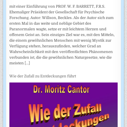
mit einer Einführung von PROF. W. F. BARRETT, F.R.S.
Ehemaliger Präsident der Gesellschaft für Psychische
Forschung. Autor: Willson, Beckles. Als der Autor sich zum
ersten Mal in das weite und neblige Gebiet des
Paranormalen wagte, setze er mit leichtem Herzen und
offenem Geist an. Sein einziges Ziel war es, mit den Mitteln,
die einem gewöhnlichen Menschen mit wenig Mystik zur
Verfügung stehen, herauszufinden, welcher Grad an
Wahrscheinlichkeit mit den veröffentlichten Phänomenen
verbunden ist, die die gewöhnlichen Naturgesetze, wie die
meisten
[...]
Wie der Zufall zu Entdeckungen führt