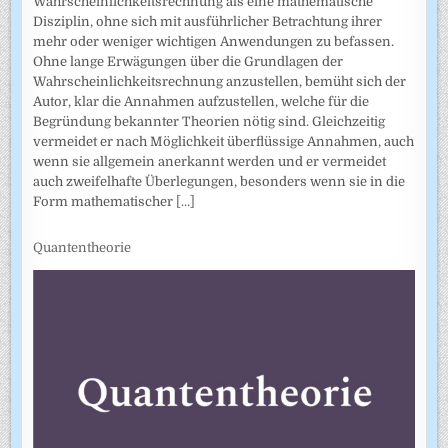
Wahrscheinlichkeitsrechnung als eine mathematische
Disziplin, ohne sich mit ausführlicher Betrachtung ihrer
mehr oder weniger wichtigen Anwendungen zu befassen.
Ohne lange Erwägungen über die Grundlagen der
Wahrscheinlich­keitsrechnung anzustellen, bemüht sich der
Autor, klar die Annahmen auf­zustellen, welche für die
Begründung bekannter Theorien nötig sind. Gleichzeitig
vermeidet er nach Möglichkeit überflüssige Annahmen, auch
wenn sie allgemein anerkannt werden und er vermeidet
auch zweifel­hafte Überlegungen, besonders wenn sie in die
Form mathematischer
[...]
Quantentheorie