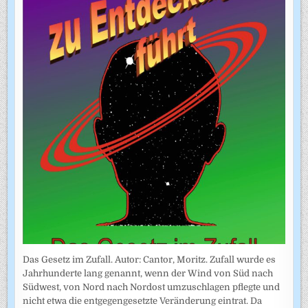
Das Gesetz im Zufall. Autor: Cantor, Moritz. Zufall wurde es
Jahrhunderte lang genannt, wenn der Wind von Süd nach
Südwest, von Nord nach Nordost umzuschlagen pflegte und
nicht etwa die entgegengesetzte Veränderung eintrat. Da