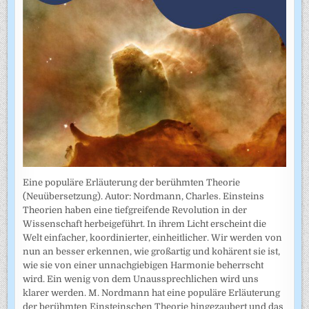
Eine populäre Erläuterung der berühmten Theorie
(Neuübersetzung). Autor: Nordmann, Charles. Einsteins
Theorien haben eine tiefgreifende Revolution in der
Wissenschaft herbeigeführt. In ihrem Licht erscheint die
Welt einfacher, koordinierter, einheitlicher. Wir werden von
nun an besser erkennen, wie großartig und kohärent sie ist,
wie sie von einer unnachgiebigen Harmonie beherrscht
wird. Ein wenig von dem Unaussprechlichen wird uns
klarer werden. M. Nordmann hat eine populäre Erläuterung
der berühmten Einsteinschen Theorie hingezaubert und das