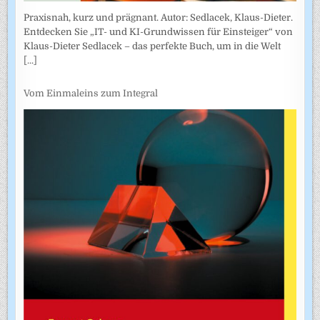
Praxisnah, kurz und prägnant. Autor: Sedlacek, Klaus-Dieter.
Entdecken Sie „IT- und KI-Grundwissen für Einsteiger“ von
Klaus-Dieter Sedlacek – das perfekte Buch, um in die Welt
[...]
Vom Einmaleins zum Integral