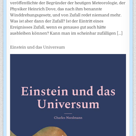
veröffentlichte der Begründer der heutigen Meteorologie, der
Physiker Heinrich Dove, das nach ihm benannte
Winddrehungsgesetz, und von Zufall redet niemand mehr.
Was ist aber dann der Zufall? Ist der Eintritt eines
Ereignisses Zufall, wenn es genauso gut auch hätte
ausbleiben können? Kann man im scheinbar zufälligen
[...]
Einstein und das Universum