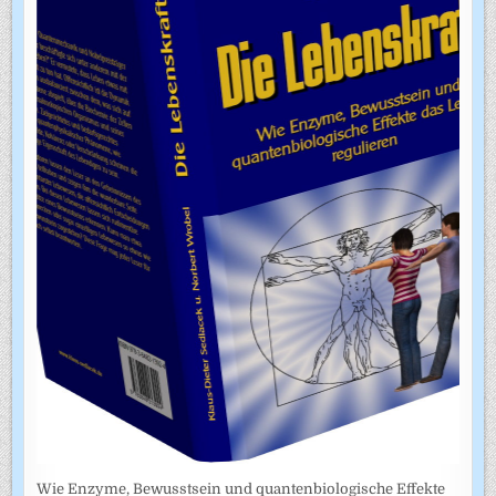
Wie Enzyme, Bewusstsein und quantenbiologische Effekte