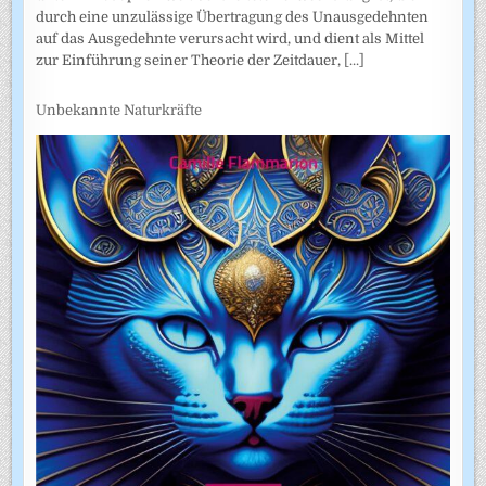
durch eine unzulässige Übertragung des Unausgedehnten
auf das Ausgedehnte verursacht wird, und dient als Mittel
zur Einführung seiner Theorie der Zeitdauer,
[...]
Unbekannte Naturkräfte