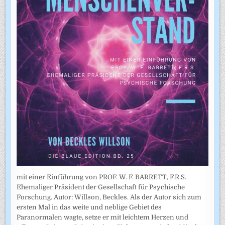
mit einer Einführung von PROF. W. F. BARRETT, F.R.S.
Ehemaliger Präsident der Gesellschaft für Psychische
Forschung. Autor: Willson, Beckles. Als der Autor sich zum
ersten Mal in das weite und neblige Gebiet des
Paranormalen wagte, setze er mit leichtem Herzen und