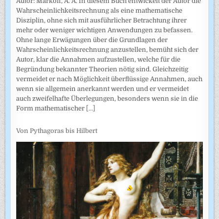
Autor: Markoff, A. A. In diesem Buch entwickelt der Autor die
Wahrscheinlichkeitsrechnung als eine mathematische
Disziplin, ohne sich mit ausführlicher Betrachtung ihrer
mehr oder weniger wichtigen Anwendungen zu befassen.
Ohne lange Erwägungen über die Grundlagen der
Wahrscheinlich­keitsrechnung anzustellen, bemüht sich der
Autor, klar die Annahmen auf­zustellen, welche für die
Begründung bekannter Theorien nötig sind. Gleichzeitig
vermeidet er nach Möglichkeit überflüssige Annahmen, auch
wenn sie allgemein anerkannt werden und er vermeidet
auch zweifel­hafte Überlegungen, besonders wenn sie in die
Form mathematischer
[...]
Von Pythagoras bis Hilbert