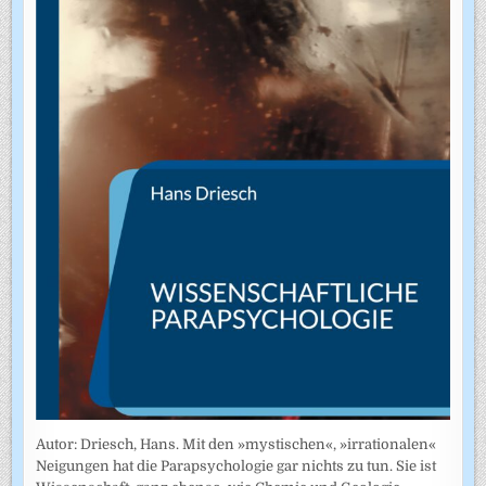
Autor: Driesch, Hans. Mit den »mystischen«, »irrationalen«
Neigungen hat die Parapsychologie gar nichts zu tun. Sie ist