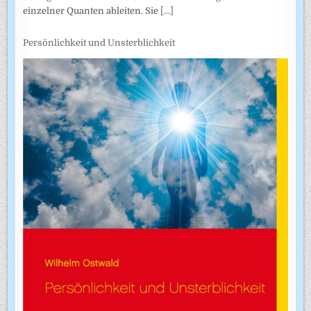
einzelner Quanten ableiten. Sie
[...]
Persönlichkeit und Unsterblichkeit