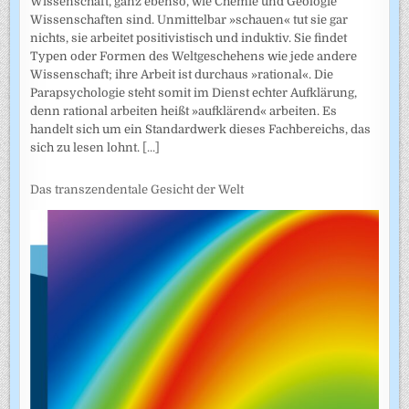
Wissenschaft, ganz ebenso, wie Chemie und Geologie
Wissenschaften sind. Unmittelbar »schauen« tut sie gar
nichts, sie arbeitet positivistisch und induktiv. Sie findet
Typen oder Formen des Weltgeschehens wie jede andere
Wissenschaft; ihre Arbeit ist durchaus »rational«. Die
Parapsychologie steht somit im Dienst echter Aufklärung,
denn rational arbeiten heißt »aufklärend« arbeiten. Es
handelt sich um ein Standardwerk dieses Fachbereichs, das
sich zu lesen lohnt.
[...]
Das transzendentale Gesicht der Welt