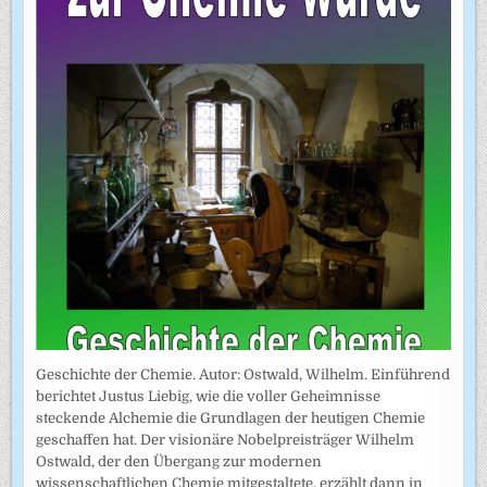
Geschichte der Chemie. Autor: Ostwald, Wilhelm. Einführend
berichtet Justus Liebig, wie die voller Geheimnisse
steckende Alchemie die Grundlagen der heutigen Chemie
geschaffen hat. Der visionäre Nobelpreisträger Wilhelm
Ostwald, der den Übergang zur modernen
wissenschaftlichen Chemie mitgestaltete, erzählt dann in