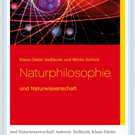
und Naturwissenschaft. Autoren: Sedlacek, Klaus-Dieter;