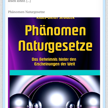
lesen lohnt.
[...]
Phänomen Naturgesetze