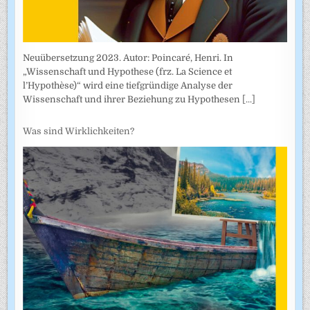
Neuübersetzung 2023. Autor: Poincaré, Henri. In
„Wissenschaft und Hypothese (frz. La Science et
l’Hypothèse)“ wird eine tiefgründige Analyse der
Wissenschaft und ihrer Beziehung zu Hypothesen
[...]
Was sind Wirklichkeiten?