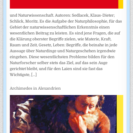
und Naturwissenschaft. Autoren: Sedlacek, Klaus-Dieter;
Schlick, Moritz. Es die Aufgabe der Naturphilosophie, für das
Gebiet der naturwissenschaftlichen Erkenntnis einen
wesentlichen Beitrag zu leisten. Es sind jene Fragen, die auf
die Klärung oberster Begriffe zielen, wie Materie, Kraft,
Raum und Zeit, Gesetz, Leben: Begriffe, die beinahe in jede
Aussage über Naturdinge und Naturgeschehen irgendwie
eingehen. Diese wesentlichsten Probleme bilden für den
Naturforscher selber stets das Ziel, auf das sein Auge
gerichtet bleibt, und für den Laien sind sie fast das
Wichtigste,
[...]
Archimedes in Alexandrien