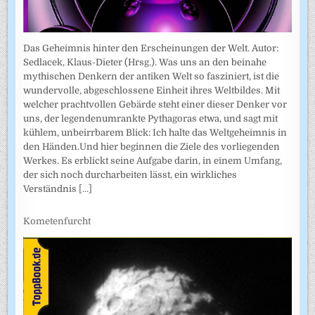
Das Geheimnis hinter den Erscheinungen der Welt. Autor:
Sedlacek, Klaus-Dieter (Hrsg.). Was uns an den beinahe
mythischen Denkern der antiken Welt so fasziniert, ist die
wundervolle, abgeschlossene Einheit ihres Weltbildes. Mit
welcher prachtvollen Gebärde steht einer dieser Denker vor
uns, der legendenumrankte Pythagoras etwa, und sagt mit
kühlem, unbeirrbarem Blick: Ich halte das Weltgeheimnis in
den Händen.Und hier beginnen die Ziele des vorliegenden
Werkes. Es erblickt seine Aufgabe darin, in einem Umfang,
der sich noch durcharbeiten lässt, ein wirkliches
Verständnis
[...]
Kometenfurcht