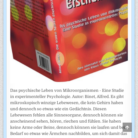
Das psychische Leben von Mikroorganismen - Eine Studie
in experimenteller Psychologie. Autor: Binet, Alfred. Es gibt
mikroskopisch winzige Lebewesen, die kein Gehirn haben
und dennoch so etwas wie ein Gedächtnis. Diesen
Lebewesen fehlen alle Sinnesorgane, dennoch können sie
anscheinend sehen, hören, riechen und fühlen. Sie haben
SCRO
keine Arme oder Beine, dennoch können sie laufen und bei
TO
Bedarf so etwas wie Ärmchen nachbilden, um sich damit das
TOP