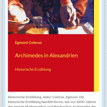
Historische Erzählung. Autor: Colerus, Egmont. Die
historische Erzählung handelt davon, wie vor 2200 Jahren
der geniale Mathematiker und Mechaniker Archimedes die