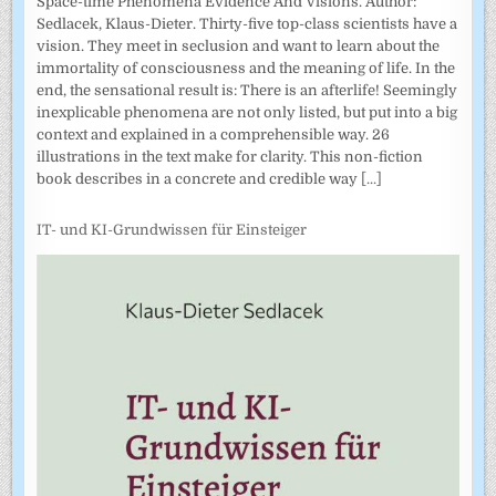
Space-time Phenomena Evidence And Visions. Author:
Sedlacek, Klaus-Dieter. Thirty-five top-class scientists have a
vision. They meet in seclusion and want to learn about the
immortality of consciousness and the meaning of life. In the
end, the sensational result is: There is an afterlife! Seemingly
inexplicable phenomena are not only listed, but put into a big
context and explained in a comprehensible way. 26
illustrations in the text make for clarity. This non-fiction
book describes in a concrete and credible way
[...]
IT- und KI-Grundwissen für Einsteiger