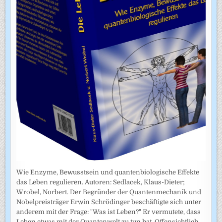
Wie Enzyme, Bewusstsein und quantenbiologische Effekte
das Leben regulieren. Autoren: Sedlacek, Klaus-Dieter;
Wrobel, Norbert. Der Begründer der Quantenmechanik und
Nobelpreisträger Erwin Schrödinger beschäftigte sich unter
anderem mit der Frage: "Was ist Leben?" Er vermutete, dass
Leben etwas mit der Quantenwelt zu tun hat. Offensichtlich