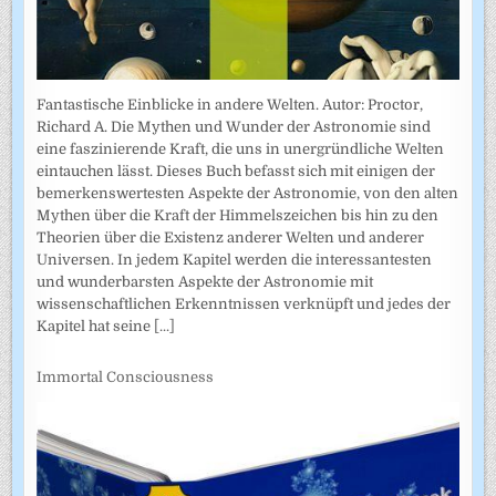
Fantastische Einblicke in andere Welten. Autor: Proctor,
Richard A. Die Mythen und Wunder der Astronomie sind
eine faszinierende Kraft, die uns in unergründliche Welten
eintauchen lässt. Dieses Buch befasst sich mit einigen der
bemerkenswertesten Aspekte der Astronomie, von den alten
Mythen über die Kraft der Himmelszeichen bis hin zu den
Theorien über die Existenz anderer Welten und anderer
Universen. In jedem Kapitel werden die interessantesten
und wunderbarsten Aspekte der Astronomie mit
wissenschaftlichen Erkenntnissen verknüpft und jedes der
Kapitel hat seine
[...]
Immortal Consciousness