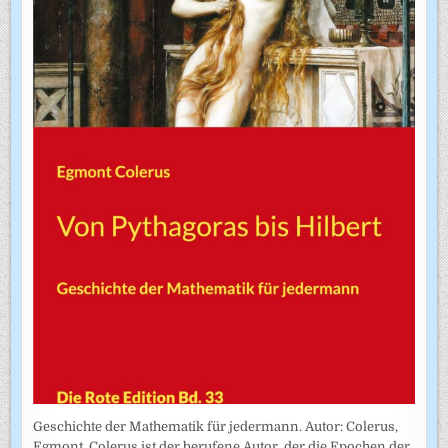
Geschichte der Mathematik für jedermann. Autor: Colerus,
Egmont. Colerus ist der berufene Autor, der die Epochen der