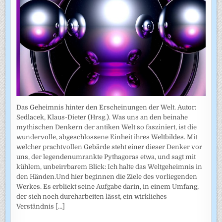
Das Geheimnis hinter den Erscheinungen der Welt. Autor:
Sedlacek, Klaus-Dieter (Hrsg.). Was uns an den beinahe
mythischen Denkern der antiken Welt so fasziniert, ist die
wundervolle, abgeschlossene Einheit ihres Weltbildes. Mit
welcher prachtvollen Gebärde steht einer dieser Denker vor
uns, der legendenumrankte Pythagoras etwa, und sagt mit
kühlem, unbeirrbarem Blick: Ich halte das Weltgeheimnis in
den Händen.Und hier beginnen die Ziele des vorliegenden
Werkes. Es erblickt seine Aufgabe darin, in einem Umfang,
der sich noch durcharbeiten lässt, ein wirkliches
Verständnis
[...]