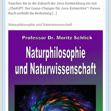
Tauchen Sie in die Zukunft der Java-Entwicklung ein mit
„ChatGPT: Der Game-Changer für Java-Entwickler“! Dieses
Buch enthüllt die Bedeutung
[...]
Naturphilosophie und Naturwissenschaft