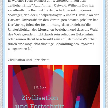
In welcher Form existiert ein Weiterleben nach dem
zeitlichen Ende? Autor*innen: Ostwald, Wilhelm. Das hier
veröffentlichte Buch ist die deutsche Übersetzung eines
Vortrages, den der Nobelpreisträger Wilhelm Ostwald an der
Harvard-Universität in den Vereinigten Staaten gehalten hat.
Der Vortrag folgte der Bestimmung, dass er sich auf die
Unsterblichkeit des Menschen beziehen, und dass die Wahl
des Vortragenden nicht durch sein religiöses Bekenntnis
oder seinen Beruf beschränkt sein soll, damit die Wahrheit
durch eine möglichst allseitige Behandlung des Problems
zutage treten
[...]
Zivilisation und Fortschritt