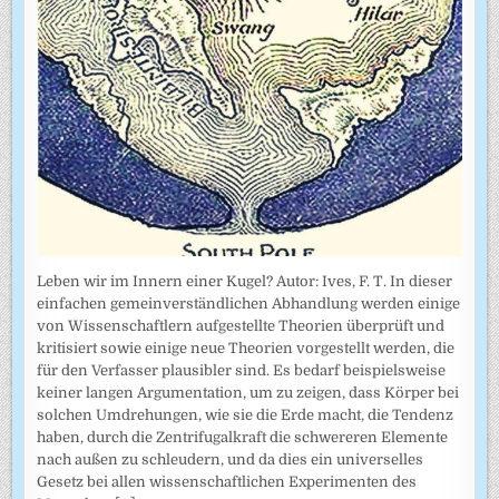
Leben wir im Innern einer Kugel? Autor: Ives, F. T. In dieser
einfachen gemeinverständlichen Abhandlung werden einige
von Wissenschaftlern aufgestellte Theorien überprüft und
kritisiert sowie einige neue Theorien vorgestellt werden, die
für den Verfasser plausibler sind. Es bedarf beispielsweise
keiner langen Argumentation, um zu zeigen, dass Körper bei
solchen Umdrehungen, wie sie die Erde macht, die Tendenz
haben, durch die Zentrifugalkraft die schwereren Elemente
nach außen zu schleudern, und da dies ein universelles
Gesetz bei allen wissenschaftlichen Experimenten des