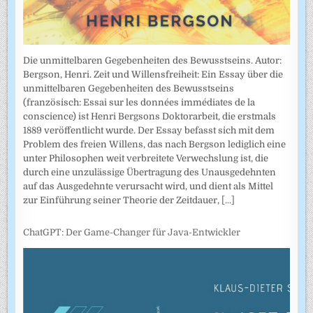
Die unmittelbaren Gegebenheiten des Bewusstseins. Autor:
Bergson, Henri. Zeit und Willensfreiheit: Ein Essay über die
unmittelbaren Gegebenheiten des Bewusstseins
(französisch: Essai sur les données immédiates de la
conscience) ist Henri Bergsons Doktorarbeit, die erstmals
1889 veröffentlicht wurde. Der Essay befasst sich mit dem
Problem des freien Willens, das nach Bergson lediglich eine
unter Philosophen weit verbreitete Verwechslung ist, die
durch eine unzulässige Übertragung des Unausgedehnten
auf das Ausgedehnte verursacht wird, und dient als Mittel
zur Einführung seiner Theorie der Zeitdauer,
[...]
ChatGPT: Der Game-Changer für Java-Entwickler