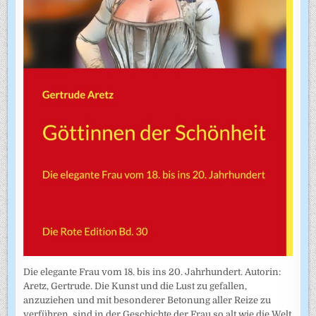
Die elegante Frau vom 18. bis ins 20. Jahrhundert. Autorin:
Aretz, Gertrude. Die Kunst und die Lust zu gefallen,
anzuziehen und mit besonderer Betonung aller Reize zu
verführen, sind in der Geschichte der Frau so alt wie die Welt