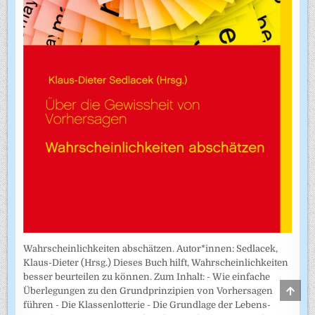
Wahrscheinlichkeiten abschätzen. Autor*innen: Sedlacek,
Klaus-Dieter (Hrsg.) Dieses Buch hilft, Wahrscheinlichkeiten
besser beurteilen zu können. Zum Inhalt: - Wie einfache
SCRO
Überlegungen zu den Grundprinzipien von Vorhersagen
TO
führen - Die Klassenlotterie - Die Grundlage der Lebens­
TOP