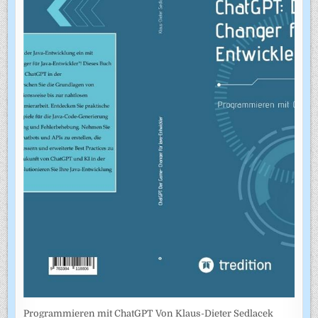
Programmieren mit ChatGPT Von Klaus-Dieter Sedlacek