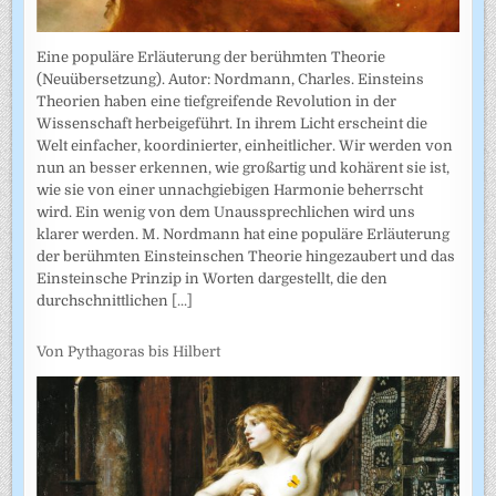
Eine populäre Erläuterung der berühmten Theorie
(Neuübersetzung). Autor: Nordmann, Charles. Einsteins
Theorien haben eine tiefgreifende Revolution in der
Wissenschaft herbeigeführt. In ihrem Licht erscheint die
Welt einfacher, koordinierter, einheitlicher. Wir werden von
nun an besser erkennen, wie großartig und kohärent sie ist,
wie sie von einer unnachgiebigen Harmonie beherrscht
wird. Ein wenig von dem Unaussprechlichen wird uns
klarer werden. M. Nordmann hat eine populäre Erläuterung
der berühmten Einsteinschen Theorie hingezaubert und das
Einsteinsche Prinzip in Worten dargestellt, die den
durchschnittlichen
[...]
Von Pythagoras bis Hilbert