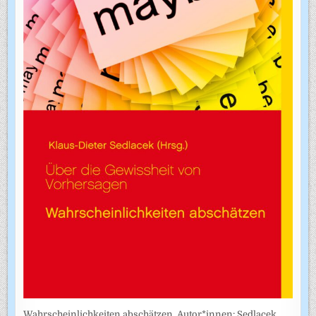
Wahrscheinlichkeiten abschätzen. Autor*innen: Sedlacek,