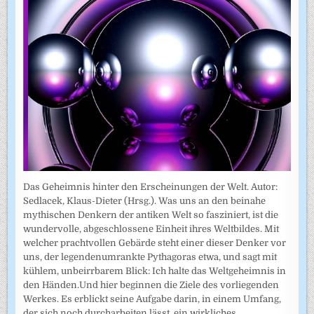
Das Geheimnis hinter den Erscheinungen der Welt. Autor:
Sedlacek, Klaus-Dieter (Hrsg.). Was uns an den beinahe
mythischen Denkern der antiken Welt so fasziniert, ist die
wundervolle, abgeschlossene Einheit ihres Weltbildes. Mit
welcher prachtvollen Gebärde steht einer dieser Denker vor
uns, der legendenumrankte Pythagoras etwa, und sagt mit
kühlem, unbeirrbarem Blick: Ich halte das Weltgeheimnis in
den Händen.Und hier beginnen die Ziele des vorliegenden
Werkes. Es erblickt seine Aufgabe darin, in einem Umfang,
der sich noch durcharbeiten lässt, ein wirkliches