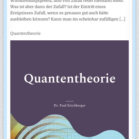
Winddrehungsgesetz, und von Zufall redet niemand mehr.
Was ist aber dann der Zufall? Ist der Eintritt eines
Ereignisses Zufall, wenn es genauso gut auch hätte
ausbleiben können? Kann man im scheinbar zufälligen
[...]
Quantentheorie