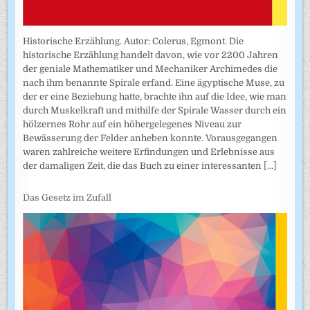
Historische Erzählung. Autor: Colerus, Egmont. Die
historische Erzählung handelt davon, wie vor 2200 Jahren
der geniale Mathematiker und Mechaniker Archimedes die
nach ihm benannte Spirale erfand. Eine ägyptische Muse, zu
der er eine Beziehung hatte, brachte ihn auf die Idee, wie man
durch Muskelkraft und mithilfe der Spirale Wasser durch ein
hölzernes Rohr auf ein höhergelegenes Niveau zur
Bewässerung der Felder anheben konnte. Vorausgegangen
waren zahlreiche weitere Erfindungen und Erlebnisse aus
der damaligen Zeit, die das Buch zu einer interessanten
[...]
Das Gesetz im Zufall