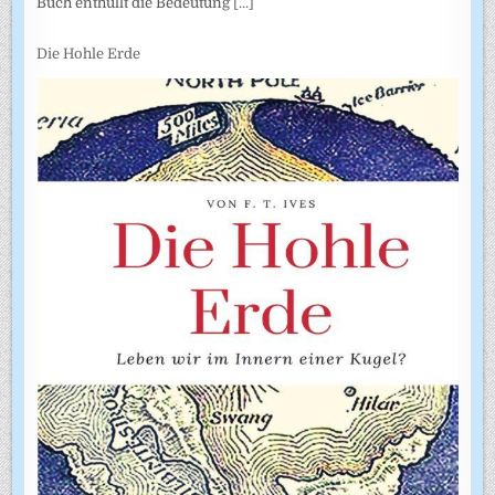
Buch enthüllt die Bedeutung
[...]
Die Hohle Erde