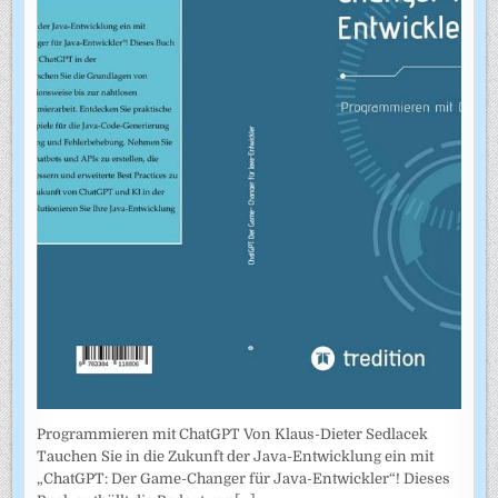
Programmieren mit ChatGPT Von Klaus-Dieter Sedlacek
Tauchen Sie in die Zukunft der Java-Entwicklung ein mit
„ChatGPT: Der Game-Changer für Java-Entwickler“! Dieses