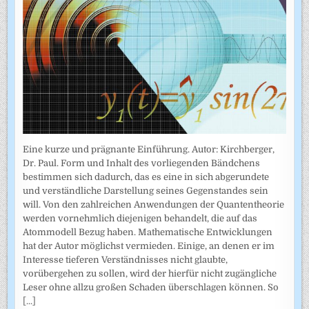
Eine kurze und prägnante Einführung. Autor: Kirchberger,
Dr. Paul. Form und Inhalt des vorliegenden Bändchens
bestimmen sich dadurch, das es eine in sich abgerundete
und verständliche Darstellung seines Gegenstandes sein
will. Von den zahlreichen Anwendungen der Quantentheorie
werden vornehmlich diejenigen behandelt, die auf das
Atommodell Bezug haben. Mathematische Entwicklungen
hat der Autor möglichst vermieden. Einige, an denen er im
Interesse tieferen Verständnisses nicht glaubte,
vorübergehen zu sollen, wird der hierfür nicht zugängliche
Leser ohne allzu großen Schaden überschlagen können. So
[...]