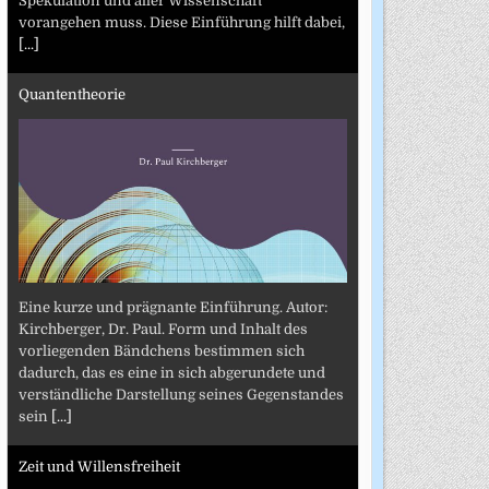
Spekulation und aller Wissenschaft
vorangehen muss. Diese Einführung hilft dabei,
[...]
Quantentheorie
Eine kurze und prägnante Einführung. Autor:
Kirchberger, Dr. Paul. Form und Inhalt des
vorliegenden Bändchens bestimmen sich
dadurch, das es eine in sich abgerundete und
verständliche Darstellung seines Gegenstandes
sein
[...]
Zeit und Willensfreiheit