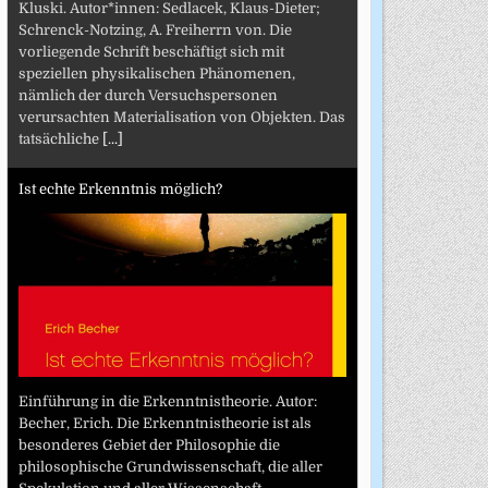
Kluski. Autor*innen: Sedlacek, Klaus-Dieter;
Schrenck-Notzing, A. Freiherrn von. Die
vorliegende Schrift beschäftigt sich mit
speziellen physikalischen Phänomenen,
nämlich der durch Versuchspersonen
verursachten Materialisation von Objekten. Das
tatsächliche
[...]
Ist echte Erkenntnis möglich?
Einführung in die Erkenntnistheorie. Autor:
Becher, Erich. Die Erkenntnistheorie ist als
besonderes Gebiet der Philosophie die
philosophische Grundwissenschaft, die aller