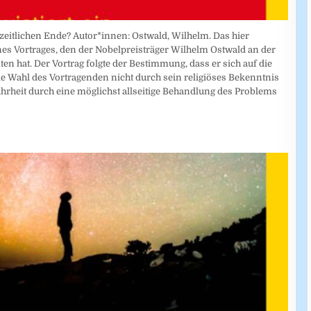
zeitlichen Ende? Autor*innen: Ostwald, Wilhelm. Das hier
ines Vortrages, den der Nobelpreisträger Wilhelm Ostwald an der
ten hat. Der Vortrag folgte der Bestimmung, dass er sich auf die
e Wahl des Vortragenden nicht durch sein religiöses Bekenntnis
ahrheit durch eine möglichst allseitige Behandlung des Problems