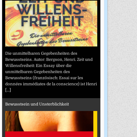
Die unmittelbaren Gegebenheiten des
Bewusstseins. Autor: Bergson, Henri. Zeit und
Willensfreiheit: Ein Essay über die
unmittelbaren Gegebenheiten des
Bewusstseins (französisch: Essai sur les
données immédiates de la conscience) ist Henri
[...]
Bewusstsein und Unsterblichkeit