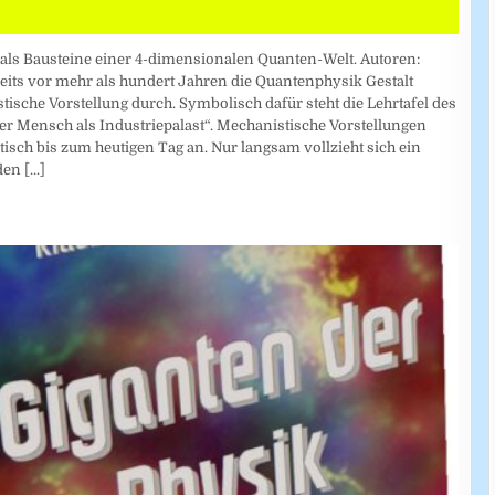
 als Bausteine einer 4-dimensionalen Quanten-Welt. Autoren:
eits vor mehr als hundert Jahren die Quantenphysik Gestalt
ische Vorstellung durch. Symbolisch dafür steht die Lehrtafel des
r Mensch als Industriepalast“. Mechanistische Vorstellungen
isch bis zum heutigen Tag an. Nur langsam vollzieht sich ein
 den
[...]