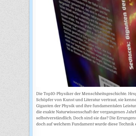
Die Top10-Physiker der Menschheitsgeschichte. Hrsg
Schöpfer von Kunst und Literatur vertraut, sie kenn
Giganten der Physik und ihre fundamentalen Leistun
die exakte Naturwissenschaft der vergangenen Jahr
selbstverständlich. Doch sind sie das? Die Errunge
doch auf welchem Fundament wurde diese Technik e