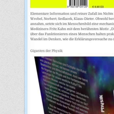
Elementare Information und reiner Zufall im Nichts
Wrobel, Norbert; Sedlacek, Klaus-Dieter. Obwohl ber
annahm, setzte sich im Menschenbild eine mechanist
Mediziners Fritz Kahn mit dem berühmten Motiv „De
über das Funktionieren eines Menschen halten prakt
Wandel im Denken, wie die Erklärungsversuche zu
Giganten der Physik