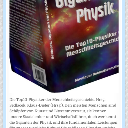
Die Top10-Physiker der Menschheitsgeschichte. Hrsg.:
Sedlacek, Klaus-Dieter (Hrsg.). Den meisten Menschen sind
Schöpfer von Kunst und Literatur vertraut, sie kennen
unsere Staatslenker und Wirtschaftsführer, doch wer kennt
die Giganten der Physik und ihre fundamentalen Leistungen