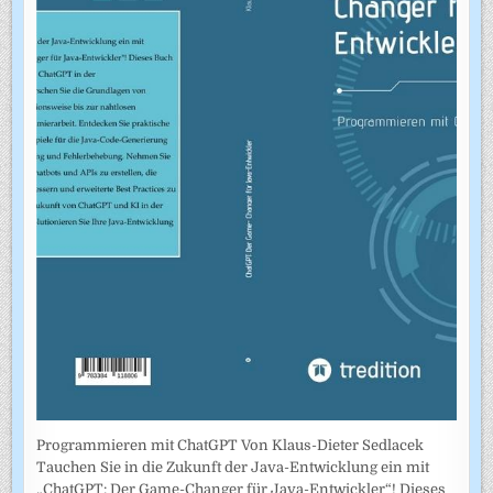
Programmieren mit ChatGPT Von Klaus-Dieter Sedlacek
Tauchen Sie in die Zukunft der Java-Entwicklung ein mit
„ChatGPT: Der Game-Changer für Java-Entwickler“! Dieses