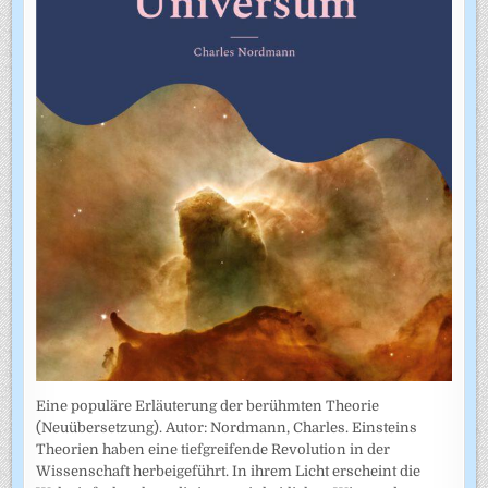
Eine populäre Erläuterung der berühmten Theorie
(Neuübersetzung). Autor: Nordmann, Charles. Einsteins
Theorien haben eine tiefgreifende Revolution in der
Wissenschaft herbeigeführt. In ihrem Licht erscheint die