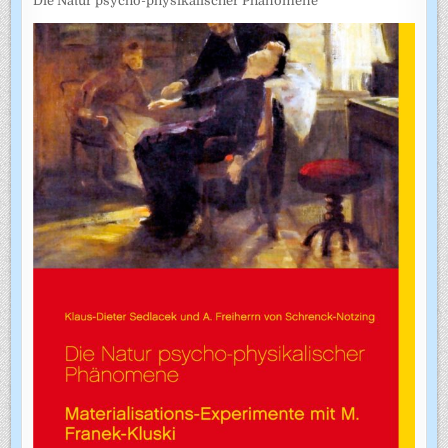
Die Natur psycho-physikalischer Phänomene