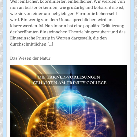
Welt einfacher, koordinierter, einheitlicher. Wir werden von
nun an besser erkennen, wie großartig und kohärent sie ist,
wie sie von einer unnachgiebigen Harmonie beherrscht
wird. Ein wenig von dem Unaussprechlichen wird uns
klarer werden. M. Nordmann hat eine populäre Erläuterung
der berühmten Einsteinschen Theorie hingezaubert und das
Einsteinsche Prinzip in Worten dargestellt, die den
durchschnittlichen
[...]
Das Wesen der Natur