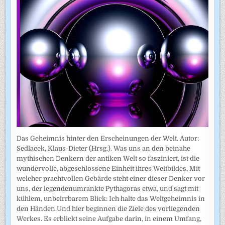
Das Geheimnis hinter den Erscheinungen der Welt. Autor:
Sedlacek, Klaus-Dieter (Hrsg.). Was uns an den beinahe
mythischen Denkern der antiken Welt so fasziniert, ist die
wundervolle, abgeschlossene Einheit ihres Weltbildes. Mit
welcher prachtvollen Gebärde steht einer dieser Denker vor
uns, der legendenumrankte Pythagoras etwa, und sagt mit
kühlem, unbeirrbarem Blick: Ich halte das Weltgeheimnis in
den Händen.Und hier beginnen die Ziele des vorliegenden
Werkes. Es erblickt seine Aufgabe darin, in einem Umfang,