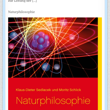
zur Lösung der
[...]
Naturphilosophie