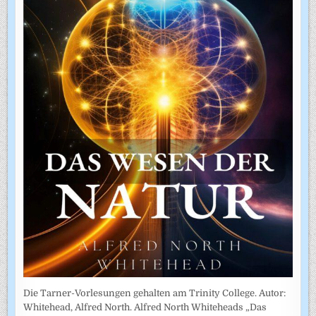
Die Tarner-Vorlesungen gehalten am Trinity College. Autor:
Whitehead, Alfred North. Alfred North Whiteheads „Das