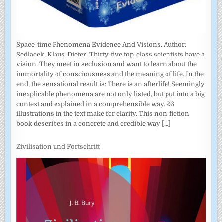
Space-time Phenomena Evidence And Visions. Author:
Sedlacek, Klaus-Dieter. Thirty-five top-class scientists have a
vision. They meet in seclusion and want to learn about the
immortality of consciousness and the meaning of life. In the
end, the sensational result is: There is an afterlife! Seemingly
inexplicable phenomena are not only listed, but put into a big
context and explained in a comprehensible way. 26
illustrations in the text make for clarity. This non-fiction
book describes in a concrete and credible way
[...]
Zivilisation und Fortschritt