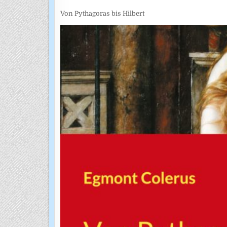
Von Pythagoras bis Hilbert