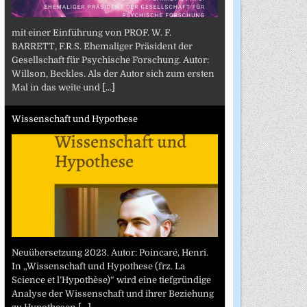
mit einer Einführung von PROF. W. F.
BARRETT, F.R.S. Ehemaliger Präsident der
Gesellschaft für Psychische Forschung. Autor:
Willson, Beckles. Als der Autor sich zum ersten
Mal in das weite und
[...]
Wissenschaft und Hypothese
Neuübersetzung 2023. Autor: Poincaré, Henri.
In „Wissenschaft und Hypothese (frz. La
Science et l’Hypothèse)“ wird eine tiefgründige
Analyse der Wissenschaft und ihrer Beziehung