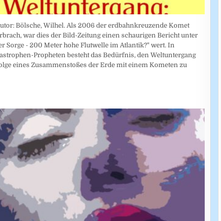
Autor: Bölsche, Wilhel. Als 2006 der erdbahnkreuzende Komet
ach, war dies der Bild-Zeitung einen schaurigen Bericht unter
er Sorge - 200 Meter hohe Flutwelle im Atlantik?" wert. In
strophen-Propheten besteht das Bedürfnis, den Weltuntergang
folge eines Zusammenstoßes der Erde mit einem Kometen zu