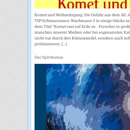
Komet und Weltuntergang: Die Gefahr aus dem All. 
73P/Schwassmann-Wachmann 3 in einige Stücke zerbr
dem Titel "Komet rast auf Erde zu - Forscher in groß
manchen unserer Medien oder bei sogenannten Kata
nicht nur durch den Klimawandel, sondern auch in
proklamieren.
[...]
Der Spiritismus