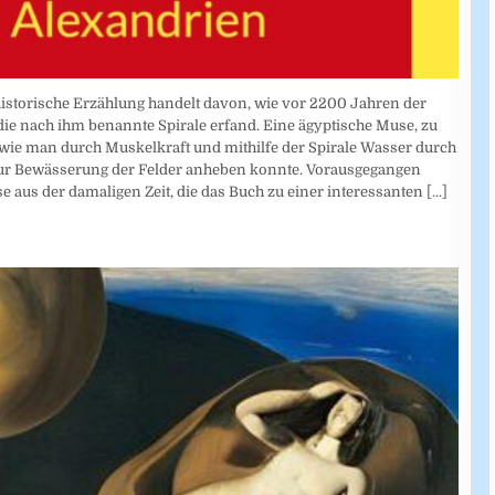
historische Erzählung handelt davon, wie vor 2200 Jahren der
e nach ihm benannte Spirale erfand. Eine ägyptische Muse, zu
e, wie man durch Muskelkraft und mithilfe der Spirale Wasser durch
zur Bewässerung der Felder anheben konnte. Vorausgegangen
 aus der damaligen Zeit, die das Buch zu einer interessanten
[...]