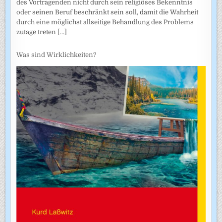
des Vortragenden nicht durch sein religiöses Bekenntnis
oder seinen Beruf beschränkt sein soll, damit die Wahrheit
durch eine möglichst allseitige Behandlung des Problems
zutage treten
[...]
Was sind Wirklichkeiten?