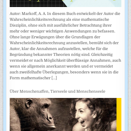
Autor: Markoff, A. A. In diesem Buch entwickelt der Autor die
Wahrscheinlichkeitsrechnung als eine mathematische
Disziplin, ohne sich mit ausführlicher Betrachtung ihrer
mehr oder weniger wichtigen Anwendungen zu befassen.
Ohne lange Erwägungen über die Grundlagen der
Wahrscheinlich­keitsrechnung anzustellen, bemüht sich der
Autor, klar die Annahmen auf­zustellen, welche für die
Begründung bekannter Theorien nötig sind. Gleichzeitig
vermeidet er nach Möglichkeit überflüssige Annahmen, auch
wenn sie allgemein anerkannt werden und er vermeidet
auch zweifel­hafte Überlegungen, besonders wenn sie in die
Form mathematischer
[...]
Über Menschenaffen, Tierseele und Menschenseele