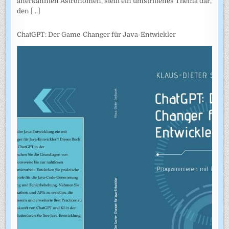
anerkannten Astronomen, stellt ein umstrittenes Thema dar,
den
[...]
ChatGPT: Der Game-Changer für Java-Entwickler