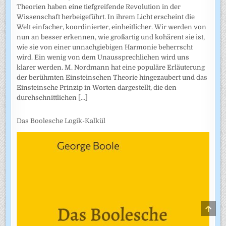
Theorien haben eine tiefgreifende Revolution in der
Wissenschaft herbeigeführt. In ihrem Licht erscheint die
Welt einfacher, koordinierter, einheitlicher. Wir werden von
nun an besser erkennen, wie großartig und kohärent sie ist,
wie sie von einer unnachgiebigen Harmonie beherrscht
wird. Ein wenig von dem Unaussprechlichen wird uns
klarer werden. M. Nordmann hat eine populäre Erläuterung
der berühmten Einsteinschen Theorie hingezaubert und das
Einsteinsche Prinzip in Worten dargestellt, die den
durchschnittlichen
[...]
Das Boolesche Logik-Kalkül
SCRO
TO
TOP