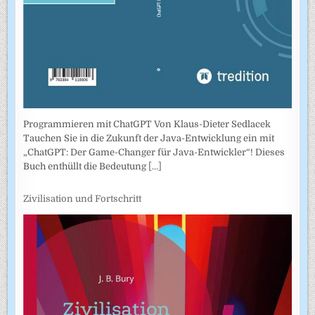
Programmieren mit ChatGPT Von Klaus-Dieter Sedlacek
Tauchen Sie in die Zukunft der Java-Entwicklung ein mit
„ChatGPT: Der Game-Changer für Java-Entwickler“! Dieses
Buch enthüllt die Bedeutung
[...]
Zivilisation und Fortschritt