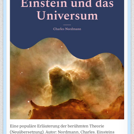
Eine populäre Erläuterung der berühmten Theorie
(Neuübersetzung). Autor: Nordmann, Charles. Einsteins