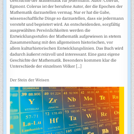
Geschichte der Mathematik für jedermann. Autor: Colerus,
Egmont. Colerus ist der berufene Autor, der die Epochen der
Mathematik darzustellen vermag. Nur er hat die Gabe,
wissenschaftliche Dinge so darzustellen, dass sie jedermann
versteht und begeistert wird. An entscheidenden, sorgfältig
ausgewählten Persönlichkeiten werden die
Entwicklungsstufen der Mathematik aufgewiesen in stetem
Zusammenhang mit den allgemeinen historischen, vor
allem kulturhistorischen Entwicklungslinien. Das Buch wird
dadurch äußerst reizvoll und interessant. Eine ganz eigene
Geschichte der Mathematik. Besonders kommen klar die
Unterschiede der einzelnen Völker
[...]
Der Stein der Weisen