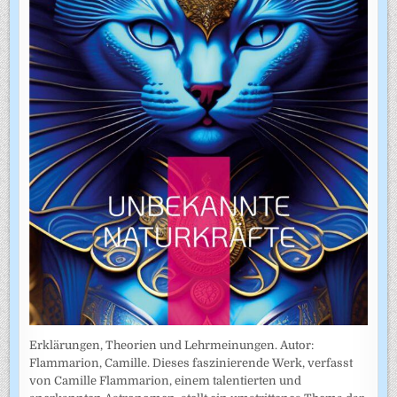
Erklärungen, Theorien und Lehrmeinungen. Autor:
Flammarion, Camille. Dieses faszinierende Werk, verfasst
von Camille Flammarion, einem talentierten und