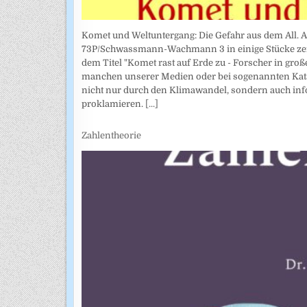
Komet und Weltuntergang: Die Gefahr aus dem All. 
73P/Schwassmann-Wachmann 3 in einige Stücke zerbr
dem Titel "Komet rast auf Erde zu - Forscher in groß
manchen unserer Medien oder bei sogenannten Kata
nicht nur durch den Klimawandel, sondern auch in
proklamieren.
[...]
Zahlentheorie