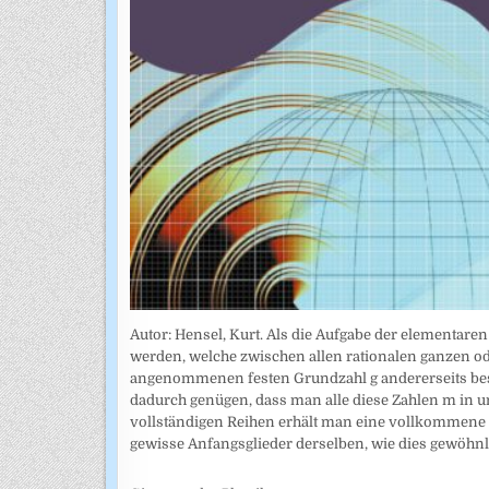
Autor: Hensel, Kurt. Als die Aufgabe der elementar
werden, welche zwischen allen rationalen ganzen od
angenommenen festen Grundzahl g andererseits bes
dadurch genügen, dass man alle diese Zahlen m in u
vollständigen Reihen erhält man eine vollkommene
gewisse Anfangsglieder derselben, wie dies gewöhn