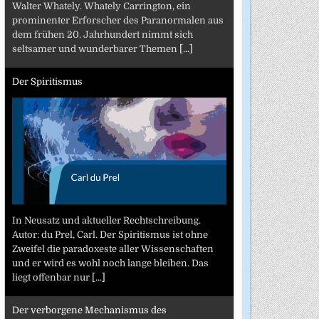
Walter Whately. Whately Carrington, ein
prominenter Erforscher des Paranormalen aus
dem frühen 20. Jahrhundert nimmt sich
seltsamer und wunderbarer Themen
[...]
Der Spiritismus
In Neusatz und aktueller Rechtschreibung.
Autor: du Prel, Carl. Der Spiritismus ist ohne
Zweifel die paradoxeste aller Wissenschaften
und er wird es wohl noch lange bleiben. Das
liegt offenbar nur
[...]
Der verborgene Mechanismus des