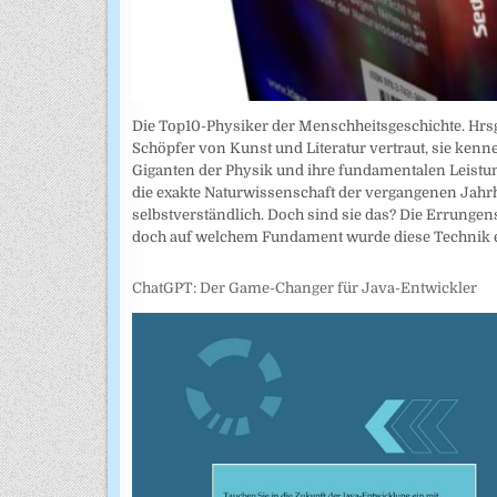
Die Top10-Physiker der Menschheitsgeschichte. Hrsg
Schöpfer von Kunst und Literatur vertraut, sie kenn
Giganten der Physik und ihre fundamentalen Leistun
die exakte Naturwissenschaft der vergangenen Jahr
selbstverständlich. Doch sind sie das? Die Errunge
doch auf welchem Fundament wurde diese Technik e
ChatGPT: Der Game-Changer für Java-Entwickler