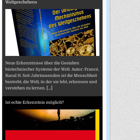
Weltgeschehens
Neue Erkenntnisse über die Gestalten
biotechnischer Systeme der Welt. Autor: Francé,
Raoul H. Seit Jahrtausenden ist die Menschheit
bestrebt, die Welt, in der sie lebt, erkennen und
verstehen zu lernen.
[...]
Ist echte Erkenntnis möglich?