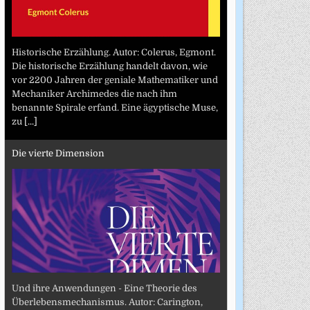
Historische Erzählung. Autor: Colerus, Egmont.
Die historische Erzählung handelt davon, wie
vor 2200 Jahren der geniale Mathematiker und
Mechaniker Archimedes die nach ihm
benannte Spirale erfand. Eine ägyptische Muse,
zu
[...]
Die vierte Dimension
Und ihre Anwendungen - Eine Theorie des
Überlebensmechanismus. Autor: Carington,