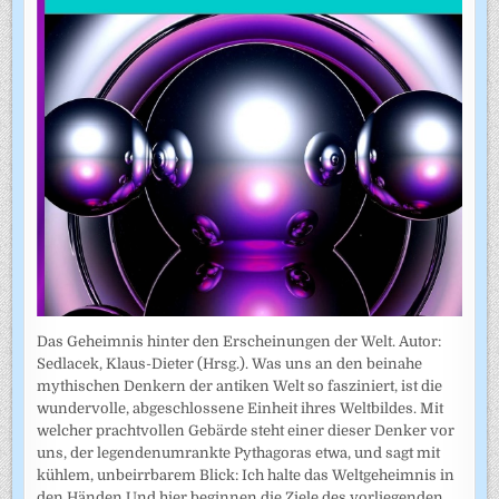
Das Geheimnis hinter den Erscheinungen der Welt. Autor:
Sedlacek, Klaus-Dieter (Hrsg.). Was uns an den beinahe
mythischen Denkern der antiken Welt so fasziniert, ist die
wundervolle, abgeschlossene Einheit ihres Weltbildes. Mit
welcher prachtvollen Gebärde steht einer dieser Denker vor
uns, der legendenumrankte Pythagoras etwa, und sagt mit
kühlem, unbeirrbarem Blick: Ich halte das Weltgeheimnis in
den Händen.Und hier beginnen die Ziele des vorliegenden