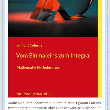
Mathematik für Jedermann. Autor: Colerus, Egmont Colerus
nimmt die dankenswerte, aber auch schwierige Aufgabe auf